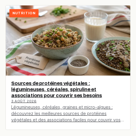
NUTRITION
Sources de protéines végétales :
légumineuses, céréales, spiruline et
associations pour couvrir ses besoins
3 AOÛT 2026
Légumineuses, céréales, graines et micro-algues :
découvrez les meilleures sources de protéines
végétales et des associations faciles pour couvrir vos
acides aminés…