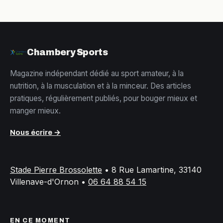
Chambery Sports
Magazine indépendant dédié au sport amateur, à la
nutrition, à la musculation et à la minceur. Des articles
pratiques, régulièrement publiés, pour bouger mieux et
manger mieux.
Nous écrire →
Stade Pierre Brossolette
•
8 Rue Lamartine, 33140
Villenave-d'Ornon
•
06 64 88 54 15
EN CE MOMENT