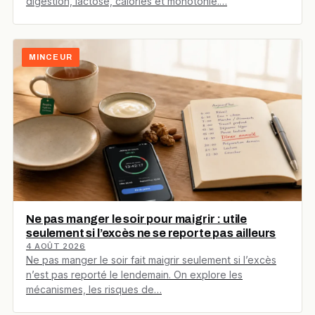
digestion, lactose, calories et monotonie.…
MINCEUR
Ne pas manger le soir pour maigrir : utile
seulement si l’excès ne se reporte pas ailleurs
4 AOÛT 2026
Ne pas manger le soir fait maigrir seulement si l’excès
n’est pas reporté le lendemain. On explore les
mécanismes, les risques de…