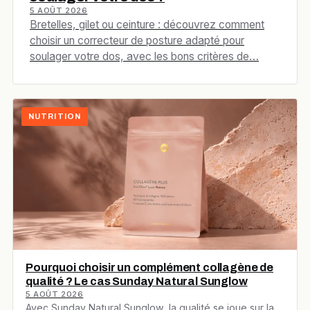
5 AOÛT 2026
Bretelles, gilet ou ceinture : découvrez comment
choisir un correcteur de posture adapté pour
soulager votre dos, avec les bons critères de…
NUTRITION
Pourquoi choisir un complément collagène de
qualité ? Le cas Sunday Natural Sunglow
5 AOÛT 2026
Avec Sunday Natural Sunglow, la qualité se joue sur la