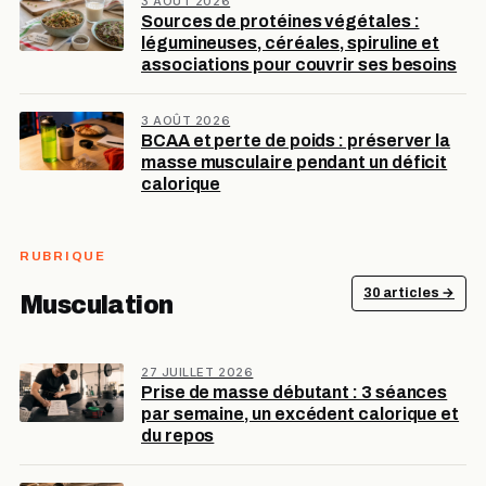
3 AOÛT 2026
Sources de protéines végétales :
légumineuses, céréales, spiruline et
associations pour couvrir ses besoins
3 AOÛT 2026
BCAA et perte de poids : préserver la
masse musculaire pendant un déficit
calorique
RUBRIQUE
30 articles →
Musculation
27 JUILLET 2026
Prise de masse débutant : 3 séances
par semaine, un excédent calorique et
du repos