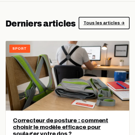
Derniers articles
Tous les articles →
SPORT
Correcteur de posture : comment
choisir le modèle efficace pour
soulager votre dos ?