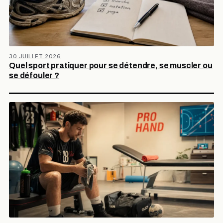
30 JUILLET 2026
Quel sport pratiquer pour se détendre, se muscler ou
se défouler ?