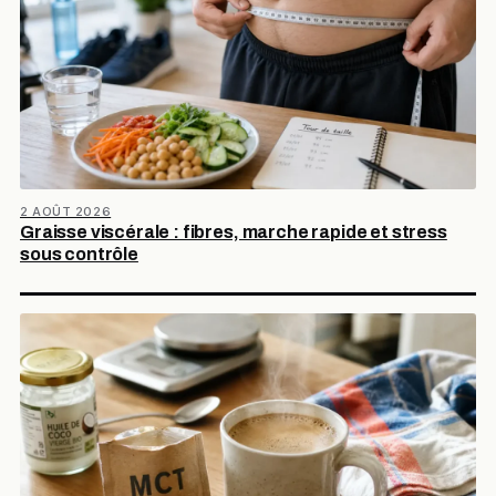
2 AOÛT 2026
Graisse viscérale : fibres, marche rapide et stress
sous contrôle