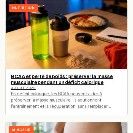
NUTRITION
BCAA et perte de poids : préserver la masse
musculaire pendant un déficit calorique
3 AOÛT 2026
En déficit calorique, les BCAA peuvent aider à
préserver la masse musculaire. Ils soutiennent
l’entraînement et la récupération, sans remplacer
l’alimentation, le…
MINCEUR