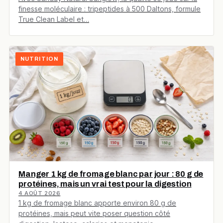
finesse moléculaire : tripeptides à 500 Daltons, formule
True Clean Label et…
NUTRITION
Manger 1 kg de fromage blanc par jour : 80 g de
protéines, mais un vrai test pour la digestion
4 AOÛT 2026
1 kg de fromage blanc apporte environ 80 g de
protéines, mais peut vite poser question côté