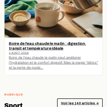
Boire de l’eau chaude le matin : digestion,
transit et température idéale
2 AOÛT 2026
Boire de l’eau chaude le matin peut améliorer
l’hydratation et le confort digestif. Mais la magie “détox”
et la perte de poids…
RUBRIQUE
Voir les 140 articles →
Sport