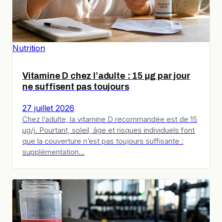
Nutrition
Vitamine D chez l’adulte : 15 µg par jour
ne suffisent pas toujours
27 juillet 2026
Chez l’adulte, la vitamine D recommandée est de 15
µg/j. Pourtant, soleil, âge et risques individuels font
que la couverture n’est pas toujours suffisante :
supplémentation…