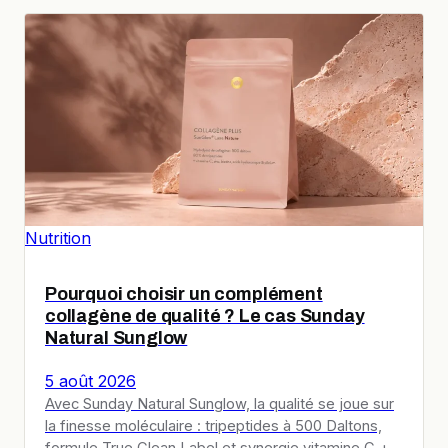
Nutrition
Pourquoi choisir un complément
collagène de qualité ? Le cas Sunday
Natural Sunglow
5 août 2026
Avec Sunday Natural Sunglow, la qualité se joue sur
la finesse moléculaire : tripeptides à 500 Daltons,
formule True Clean Label et synergie vitamine C +…