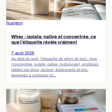
Nutrition
Whey : isolate, native et concentrée, ce
que l’étiquette révèle vraiment
7 août 2026
Au-delà du goût, l’étiquette de whey dit tout : type
(concentrée, isolate, native, hydrolysée), protéines
réelles par dose, lactose, édulcorants et prix.
Apprenez à comparer et…