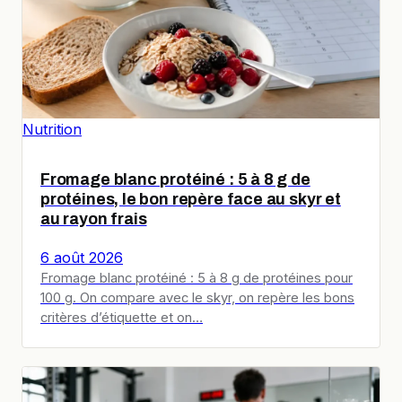
Nutrition
Fromage blanc protéiné : 5 à 8 g de
protéines, le bon repère face au skyr et
au rayon frais
6 août 2026
Fromage blanc protéiné : 5 à 8 g de protéines pour
100 g. On compare avec le skyr, on repère les bons
critères d’étiquette et on…