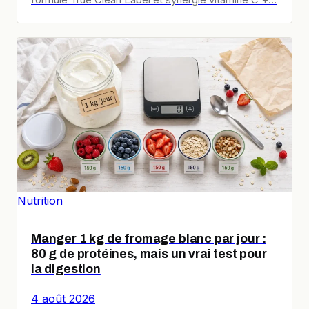
Nutrition
Manger 1 kg de fromage blanc par jour :
80 g de protéines, mais un vrai test pour
la digestion
4 août 2026