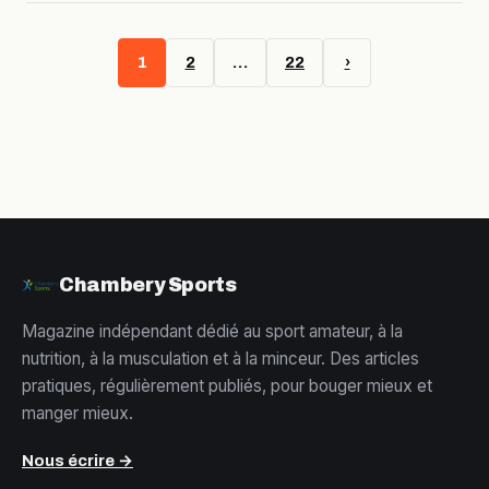
1
2
…
22
›
Chambery Sports
Magazine indépendant dédié au sport amateur, à la
nutrition, à la musculation et à la minceur. Des articles
pratiques, régulièrement publiés, pour bouger mieux et
manger mieux.
Nous écrire →