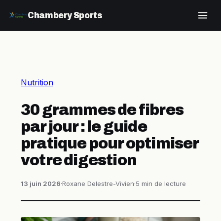
Chambery Sports
Nutrition
30 grammes de fibres
par jour : le guide
pratique pour optimiser
votre digestion
13 juin 2026
·
Roxane Delestre-Vivien
·
5 min de lecture