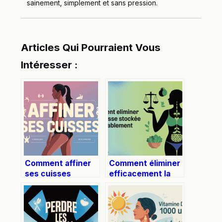
sainement, simplement et sans pression.
Articles Qui Pourraient Vous
Intéresser :
Comment affiner
Comment éliminer
ses cuisses
efficacement la
durablement et
graisse stockée :
efficacement
stratégies et
conseils pratiques