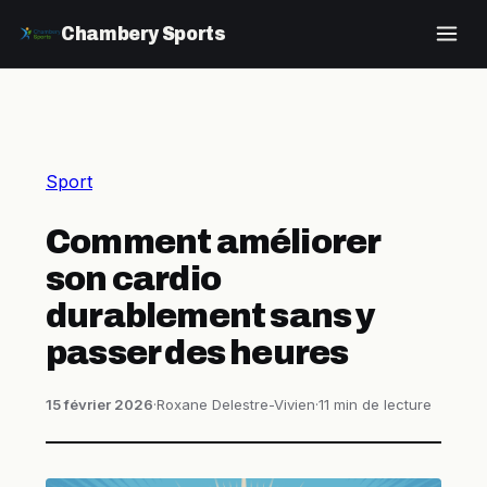
Chambery Sports
Sport
Comment améliorer
son cardio
durablement sans y
passer des heures
15 février 2026
·
Roxane Delestre-Vivien
·
11 min de lecture