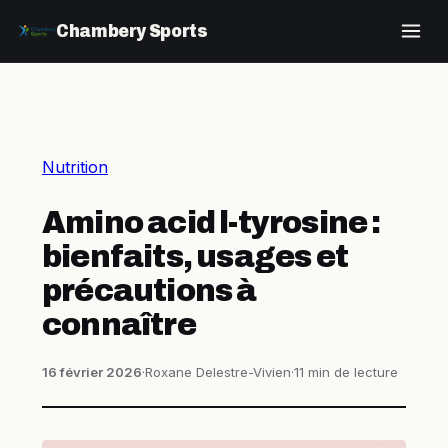
Chambery Sports
Nutrition
Amino acid l-tyrosine :
bienfaits, usages et
précautions à
connaître
16 février 2026
·
Roxane Delestre-Vivien
·
11 min de lecture