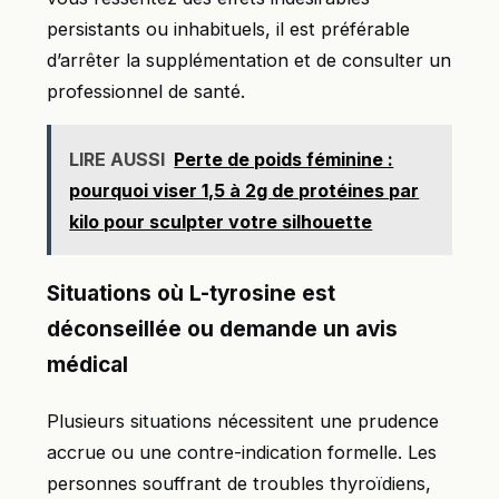
persistants ou inhabituels, il est préférable
d’arrêter la supplémentation et de consulter un
professionnel de santé.
LIRE AUSSI
Perte de poids féminine :
pourquoi viser 1,5 à 2g de protéines par
kilo pour sculpter votre silhouette
Situations où L-tyrosine est
déconseillée ou demande un avis
médical
Plusieurs situations nécessitent une prudence
accrue ou une contre-indication formelle. Les
personnes souffrant de troubles thyroïdiens,