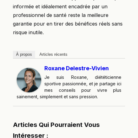
informée et idéalement encadrée par un
professionnel de santé reste la meilleure
garantie pour en tirer des bénéfices réels sans
risque inutile.
À propos
Articles récents
Roxane Delestre-Vivien
Je suis Roxane, diététicienne
sportive passionnée, et je partage ici
mes conseils pour vivre plus
sainement, simplement et sans pression.
Articles Qui Pourraient Vous
Intéresser :