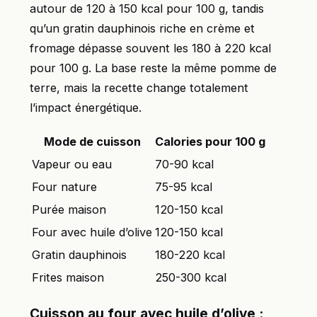
autour de 120 à 150 kcal pour 100 g, tandis
qu’un gratin dauphinois riche en crème et
fromage dépasse souvent les 180 à 220 kcal
pour 100 g. La base reste la même pomme de
terre, mais la recette change totalement
l’impact énergétique.
Mode de cuisson
Calories pour 100 g
Vapeur ou eau
70-90 kcal
Four nature
75-95 kcal
Purée maison
120-150 kcal
Four avec huile d’olive
120-150 kcal
Gratin dauphinois
180-220 kcal
Frites maison
250-300 kcal
Cuisson au four avec huile d’olive :