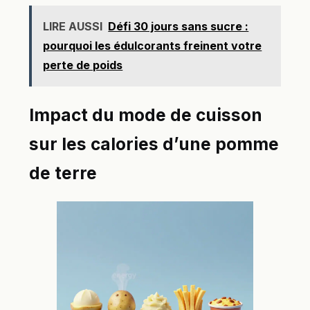
LIRE AUSSI
Défi 30 jours sans sucre :
pourquoi les édulcorants freinent votre
perte de poids
Impact du mode de cuisson
sur les calories d’une pomme
de terre