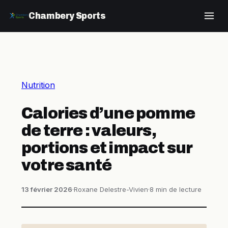
Chambery Sports
Nutrition
Calories d’une pomme
de terre : valeurs,
portions et impact sur
votre santé
13 février 2026
·
Roxane Delestre-Vivien
·
8 min de lecture