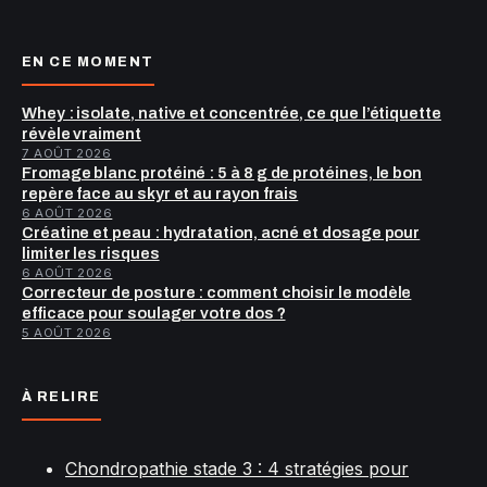
EN CE MOMENT
Whey : isolate, native et concentrée, ce que l’étiquette
révèle vraiment
7 AOÛT 2026
Fromage blanc protéiné : 5 à 8 g de protéines, le bon
repère face au skyr et au rayon frais
6 AOÛT 2026
Créatine et peau : hydratation, acné et dosage pour
limiter les risques
6 AOÛT 2026
Correcteur de posture : comment choisir le modèle
efficace pour soulager votre dos ?
5 AOÛT 2026
À RELIRE
Chondropathie stade 3 : 4 stratégies pour