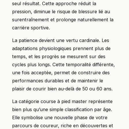
seul résultat. Cette approche réduit la
pression, diminue le risque de blessure lié au
surentraînement et prolonge naturellement la
carrière sportive.
La patience devient une vertu cardinale. Les
adaptations physiologiques prennent plus de
temps, et les progrès se mesurent sur des
cycles plus longs. Cette temporalité différente,
une fois acceptée, permet de construire des
performances durables et de maintenir le
plaisir de courir bien au-delà de 50 ou 60 ans.
La catégorie course à pied master représente
bien plus qu’une simple classification par âge.
Elle symbolise une nouvelle phase de votre
parcours de coureur, riche en découvertes et