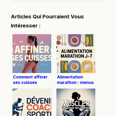
Articles Qui Pourraient Vous
Intéresser :
Comment affiner
Alimentation
ses cuisses
marathon : menus
durablement et
et conseils pour
efficacement
réussir la dernière
semaine