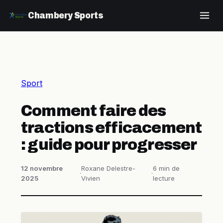
Chambery Sports
Sport
Comment faire des
tractions efficacement
: guide pour progresser
12 novembre
Roxane Delestre-
6 min de
·
·
2025
Vivien
lecture