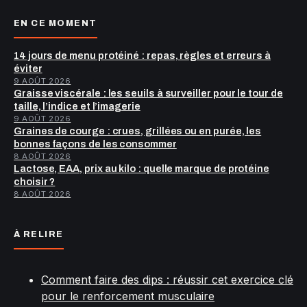
EN CE MOMENT
14 jours de menu protéiné : repas, règles et erreurs à
éviter
9 AOÛT 2026
Graisse viscérale : les seuils à surveiller pour le tour de
taille, l’indice et l’imagerie
9 AOÛT 2026
Graines de courge : crues, grillées ou en purée, les
bonnes façons de les consommer
8 AOÛT 2026
Lactose, EAA, prix au kilo : quelle marque de protéine
choisir ?
8 AOÛT 2026
À RELIRE
Comment faire des dips : réussir cet exercice clé
pour le renforcement musculaire