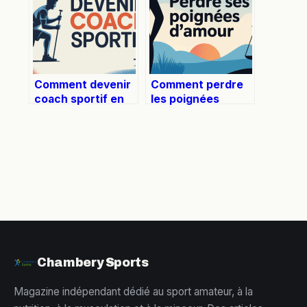
Comment devenir
Comment perdre
coach sportif en
les poignées
France : guide
d’amour
2024 réaliste et
efficacement et
motivant
durablement
Chambery Sports
Magazine indépendant dédié au sport amateur, à la