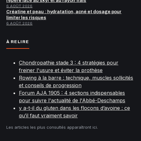
repère face au skyr et au rayon frais
6 AOÛT 2026
Créatine et peau : hydratation, acné et dosage pour
limiter les risques
6 AOÛT 2026
À RELIRE
Chondropathie stade 3 : 4 stratégies pour
freiner l'usure et éviter la prothèse
Rowing à la barre : technique, muscles sollicités
et conseils de progression
Forum AJA 1905 : 4 sections indispensables
pour suivre l'actualité de l'Abbé-Deschamps
y a-t-il du gluten dans les flocons d’avoine : ce
qu’il faut vraiment savoir
Les articles les plus consultés apparaîtront ici.