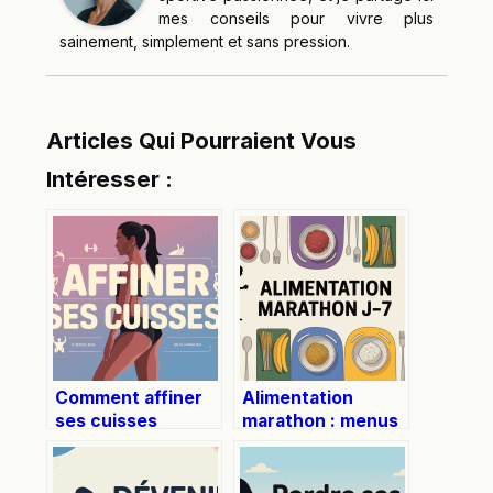
mes conseils pour vivre plus
sainement, simplement et sans pression.
Articles Qui Pourraient Vous
Intéresser :
Comment affiner
Alimentation
ses cuisses
marathon : menus
durablement et
et conseils pour
efficacement
réussir la dernière
semaine