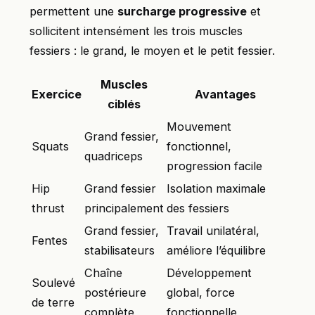
permettent une
surcharge progressive
et
sollicitent intensément les trois muscles
fessiers : le grand, le moyen et le petit fessier.
Muscles
Exercice
Avantages
ciblés
Mouvement
Grand fessier,
Squats
fonctionnel,
quadriceps
progression facile
Hip
Grand fessier
Isolation maximale
thrust
principalement
des fessiers
Grand fessier,
Travail unilatéral,
Fentes
stabilisateurs
améliore l’équilibre
Chaîne
Développement
Soulevé
postérieure
global, force
de terre
complète
fonctionnelle