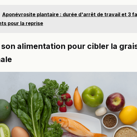
Aponévrosite plantaire : durée d'arrêt de travail et 3 f
ts pour la reprise
 son alimentation pour cibler la grai
ale