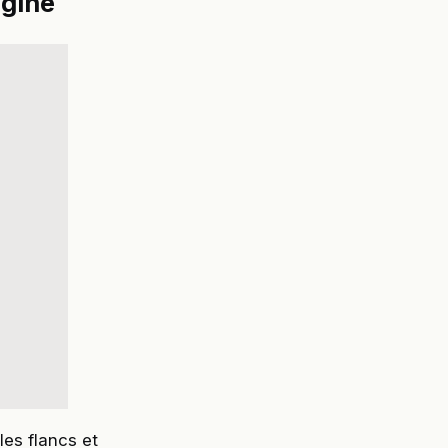
igine
es flancs et