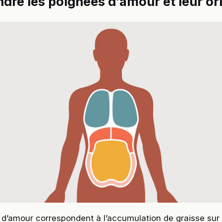
re les poignées d’amour et leur or
d’amour correspondent à l’accumulation de graisse sur l