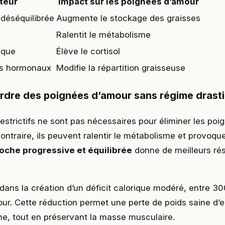
teur
Impact sur les poignées d’amour
 déséquilibrée
Augmente le stockage des graisses
Ralentit le métabolisme
ique
Élève le cortisol
s hormonaux
Modifie la répartition graisseuse
rdre des poignées d’amour sans régime drast
estrictifs ne sont pas nécessaires pour éliminer les poi
ontraire, ils peuvent ralentir le métabolisme et provoque
oche progressive et équilibrée
donne de meilleurs rés
 dans la création d’un déficit calorique modéré, entre 3
jour. Cette réduction permet une perte de poids saine d’e
e, tout en préservant la masse musculaire.