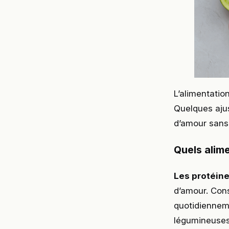
L’alimentatio
Quelques aju
d’amour sans 
Quels alime
Les protéin
d’amour. Con
quotidiennem
légumineuses