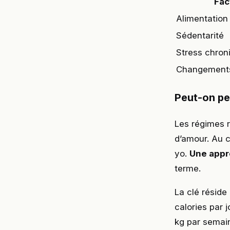
Fac
Alimentation
Sédentarité
Stress chron
Changement
Peut-on pe
Les régimes r
d’amour. Au c
yo.
Une appr
terme.
La clé réside
calories par 
kg par semain