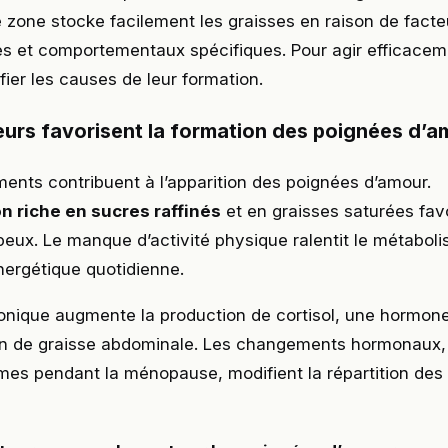
tte zone stocke facilement les graisses en raison de facte
s et comportementaux spécifiques. Pour agir efficacemen
ifier les causes de leur formation.
eurs favorisent la formation des poignées d’a
ments contribuent à l’apparition des poignées d’amour.
on riche en sucres raffinés
et en graisses saturées favo
eux. Le manque d’activité physique ralentit le métaboli
nergétique quotidienne.
onique augmente la production de cortisol, une hormone
on de graisse abdominale. Les changements hormonaux
es pendant la ménopause, modifient la répartition des