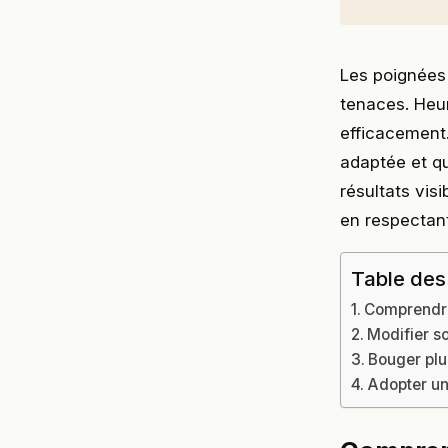
Les poignées
tenaces. Heur
efficacement.
adaptée et q
résultats vis
en respectant
Table des
Comprendre 
Modifier so
Bouger plu
Adopter un