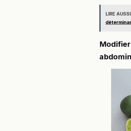
LIRE AUSSI
déterminan
Modifier
abdomin