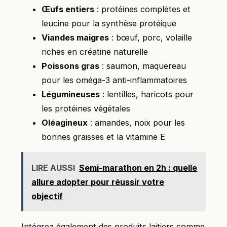
Œufs entiers
: protéines complètes et
leucine pour la synthèse protéique
Viandes maigres
: bœuf, porc, volaille
riches en créatine naturelle
Poissons gras
: saumon, maquereau
pour les oméga-3 anti-inflammatoires
Légumineuses
: lentilles, haricots pour
les protéines végétales
Oléagineux
: amandes, noix pour les
bonnes graisses et la vitamine E
LIRE AUSSI
Semi-marathon en 2h : quelle
allure adopter pour réussir votre
objectif
Intégrez également des produits laitiers comme