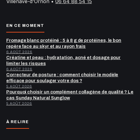
Villenave-d'Ornon
•
06 64 88 54 15
EN CE MOMENT
Fromage blanc protéiné : 5 à 8 g de protéines, le bon
repère face au skyr et au rayon frais
6 AOÛT 2026
Créatine et peau : hydratation, acné et dosage pour
limiter les risques
6 AOÛT 2026
Correcteur de posture : comment choisir le modèle
efficace pour soulager votre dos ?
5 AOÛT 2026
Pourquoi choisir un complément collagène de qualité ? Le
cas Sunday Natural Sunglow
5 AOÛT 2026
À RELIRE