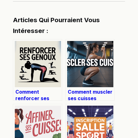
Articles Qui Pourraient Vous
Intéresser :
Comment
Comment muscler
renforcer ses
ses cuisses
genoux : conseils
efficacement et
et exercices
durablement
simples pour plus
de stabilité