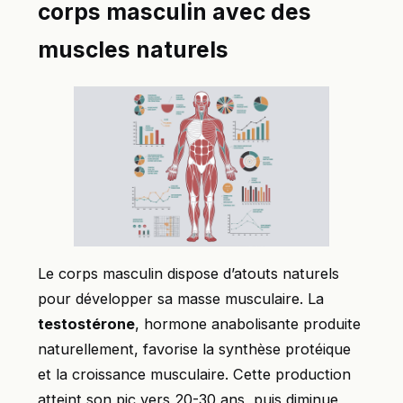
corps masculin avec des
muscles naturels
Le corps masculin dispose d’atouts naturels
pour développer sa masse musculaire. La
testostérone
, hormone anabolisante produite
naturellement, favorise la synthèse protéique
et la croissance musculaire. Cette production
atteint son pic vers 20-30 ans, puis diminue