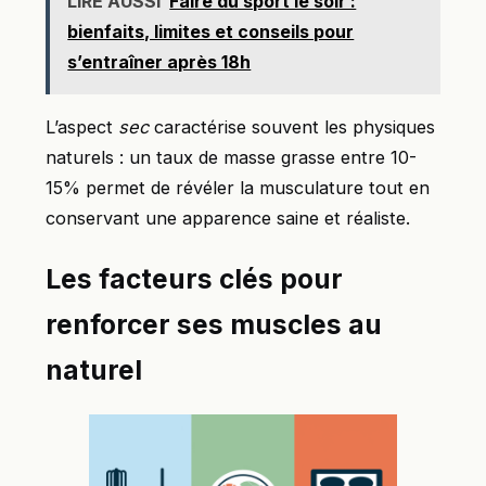
LIRE AUSSI
Faire du sport le soir :
bienfaits, limites et conseils pour
s’entraîner après 18h
L’aspect
sec
caractérise souvent les physiques
naturels : un taux de masse grasse entre 10-
15% permet de révéler la musculature tout en
conservant une apparence saine et réaliste.
Les facteurs clés pour
renforcer ses muscles au
naturel