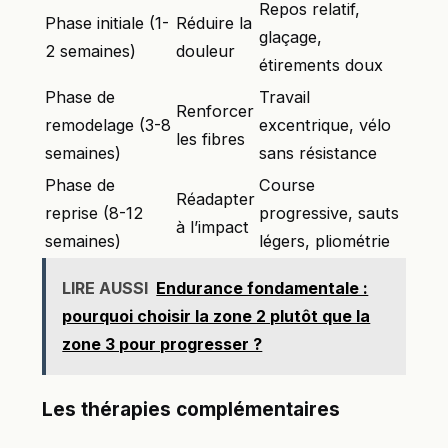
Repos relatif,
Phase initiale (1-
Réduire la
glaçage,
2 semaines)
douleur
étirements doux
Phase de
Travail
Renforcer
remodelage (3-8
excentrique, vélo
les fibres
semaines)
sans résistance
Phase de
Course
Réadapter
reprise (8-12
progressive, sauts
à l’impact
semaines)
légers, pliométrie
LIRE AUSSI
Endurance fondamentale :
pourquoi choisir la zone 2 plutôt que la
zone 3 pour progresser ?
Les thérapies complémentaires