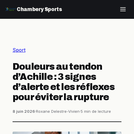
Chambery Sports
Sport
Douleurs au tendon
d’Achille : 3 signes
d’alerte et les réflexes
pour éviter la rupture
8 juin 2026
·
Roxane Delestre-Vivien
·
5 min de lecture