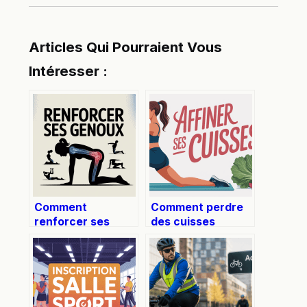
Articles Qui Pourraient Vous
Intéresser :
Comment
Comment perdre
renforcer ses
des cuisses
genoux : conseils
efficacement et
et exercices
durablement
simples pour plus
de stabilité