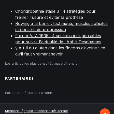
Chondropathie stade 3 : 4 stratégies pour
freiner l'usure et éviter la prothèse
Rowing à la barre : technique, muscles sollicités
et conseils de progression
Forum AJA 1905 : 4 sections indispensables
pour suivre l'actualité de l'Abbé-Deschamps
y a-t-il du gluten dans les flocons d’avoine : ce
qu’il faut vraiment savoir
Les articles les plus consultés apparaîtront ici.
PARTENAIRES
Partenaires éditoriaux à venir.
Mentions légales
Confidentialité
Contact
Retour