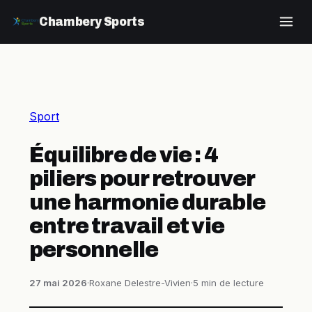
Chambery Sports
Sport
Équilibre de vie : 4
piliers pour retrouver
une harmonie durable
entre travail et vie
personnelle
27 mai 2026
·
Roxane Delestre-Vivien
·
5 min de lecture