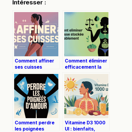
Intéresser :
Comment affiner
Comment éliminer
ses cuisses
efficacement la
durablement et
graisse stockée :
efficacement
stratégies et
conseils pratiques
Comment perdre
Vitamine D3 1000
les poignées
UI : bienfaits,