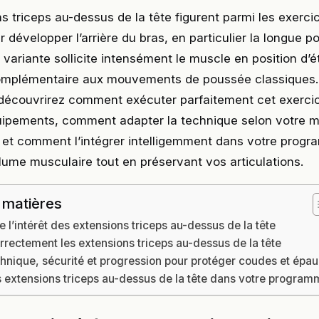
s triceps au-dessus de la tête figurent parmi les exercic
r développer l’arrière du bras, en particulier la longue p
e variante sollicite intensément le muscle en position d’
complémentaire aux mouvements de poussée classiques.
s découvrirez comment exécuter parfaitement cet exerci
quipements, comment adapter la technique selon votre m
, et comment l’intégrer intelligemment dans votre prog
ume musculaire tout en préservant vos articulations.
 matières
l’intérêt des extensions triceps au-dessus de la tête
rrectement les extensions triceps au-dessus de la tête
chnique, sécurité et progression pour protéger coudes et épau
es extensions triceps au-dessus de la tête dans votre progra