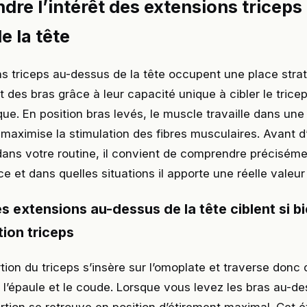
re l’intérêt des extensions triceps
e la tête
s triceps au-dessus de la tête occupent une place stra
t des bras grâce à leur capacité unique à cibler le trice
que. En position bras levés, le muscle travaille dans un
maximise la stimulation des fibres musculaires. Avant d
ns votre routine, il convient de comprendre précisémen
ce et dans quelles situations il apporte une réelle valeur
s extensions au-dessus de la tête ciblent si bi
ion triceps
tion du triceps s’insère sur l’omoplate et traverse donc
 : l’épaule et le coude. Lorsque vous levez les bras au-de