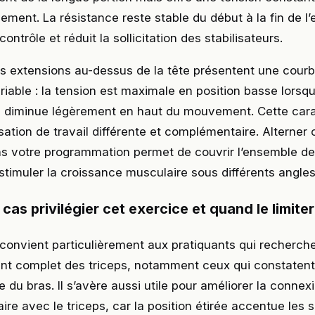
ment. La résistance reste stable du début à la fin de l’
 contrôle et réduit la sollicitation des stabilisateurs.
les extensions au-dessus de la tête présentent une cour
riable : la tension est maximale en position basse lorsq
is diminue légèrement en haut du mouvement. Cette cara
ation de travail différente et complémentaire. Alterner
ns votre programmation permet de couvrir l’ensemble de
 stimuler la croissance musculaire sous différents angles
cas privilégier cet exercice et quand le limiter
convient particulièrement aux pratiquants qui recherch
t complet des triceps, notamment ceux qui constatent 
e du bras. Il s’avère aussi utile pour améliorer la connex
re avec le triceps, car la position étirée accentue les 