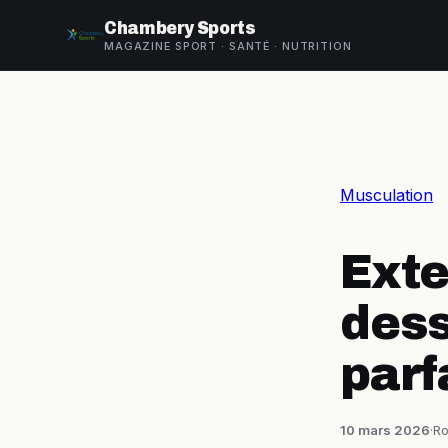
Chambery Sports
MAGAZINE SPORT · SANTÉ · NUTRITION
Musculation
Exte
dess
parf
10 mars 2026
·
Ro