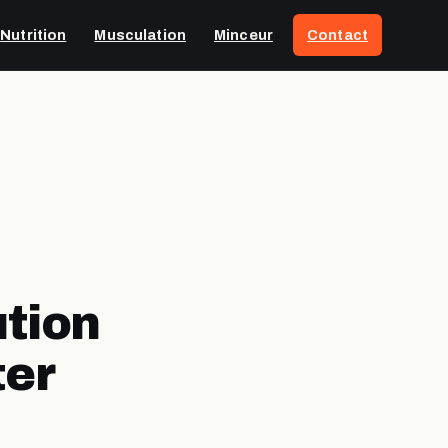
Nutrition
Musculation
Minceur
Contact
ution
ter