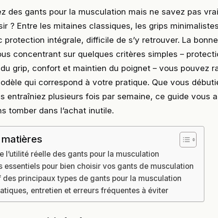
z des gants pour la musculation mais ne savez pas vra
ir ? Entre les mitaines classiques, les grips minimalistes
protection intégrale, difficile de s’y retrouver. La bonne
ous concentrant sur quelques critères simples – protecti
 du grip, confort et maintien du poignet – vous pouvez 
 modèle qui correspond à votre pratique. Que vous débuti
 entraîniez plusieurs fois par semaine, ce guide vous ai
s tomber dans l’achat inutile.
 matières
l’utilité réelle des gants pour la musculation
s essentiels pour bien choisir vos gants de musculation
 des principaux types de gants pour la musculation
atiques, entretien et erreurs fréquentes à éviter