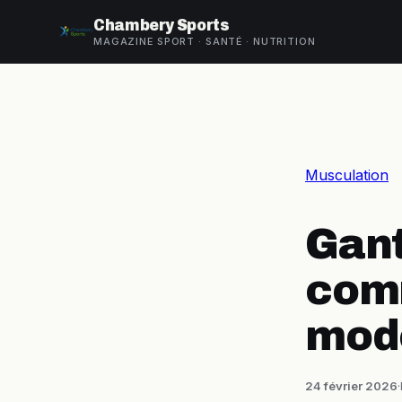
Chambery Sports
MAGAZINE SPORT · SANTÉ · NUTRITION
Musculation
Gant
comm
modè
24 février 2026
·