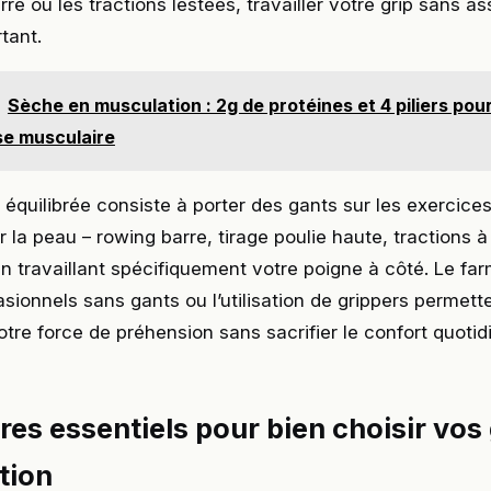
rre ou les tractions lestées, travailler votre grip sans a
tant.
Sèche en musculation : 2g de protéines et 4 piliers pou
se musculaire
 équilibrée consiste à porter des gants sur les exercices
r la peau – rowing barre, tirage poulie haute, tractions 
en travaillant spécifiquement votre poigne à côté. Le far
asionnels sans gants ou l’utilisation de grippers permett
tre force de préhension sans sacrifier le confort quotid
ères essentiels pour bien choisir vos
tion