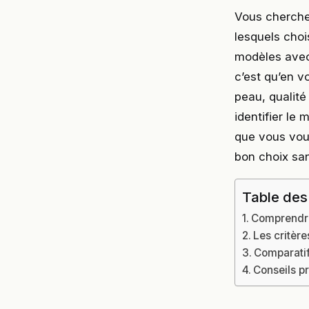
Vous cherche
lesquels chois
modèles avec 
c’est qu’en v
peau, qualité
identifier le
que vous vous
bon choix san
Table des
Comprendre 
Les critère
Comparatif
Conseils pr