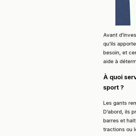
Avant d’inve
qu’ils apport
besoin, et ce
aide à déterm
À quoi ser
sport ?
Les gants rem
D’abord, ils 
barres et hal
tractions ou 