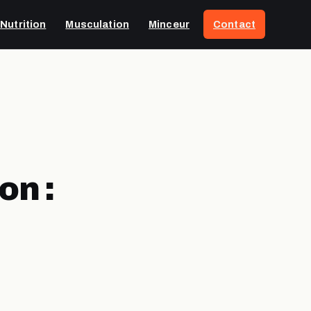
Nutrition
Musculation
Minceur
Contact
on :