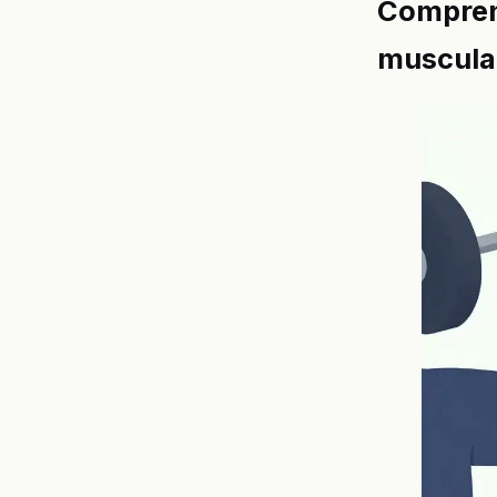
Comprend
muscula