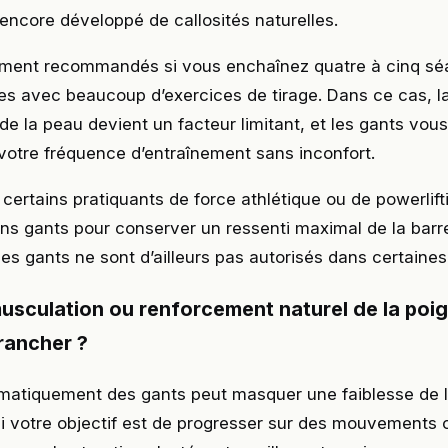
encore développé de callosités naturelles.
lement recommandés si vous enchaînez quatre à cinq s
s avec beaucoup d’exercices de tirage. Dans ce cas, l
de la peau devient un facteur limitant, et les gants vou
votre fréquence d’entraînement sans inconfort.
certains pratiquants de force athlétique ou de powerlift
ans gants pour conserver un ressenti maximal de la barr
les gants ne sont d’ailleurs pas autorisés dans certaines 
usculation ou renforcement naturel de la poig
rancher ?
ématiquement des gants peut masquer une faiblesse de l
Si votre objectif est de progresser sur des mouvements