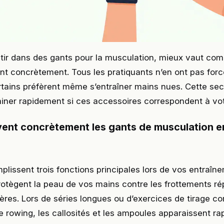
stir dans des gants pour la musculation, mieux vaut co
ent concrètement. Tous les pratiquants n’en ont pas for
rtains préfèrent même s’entraîner mains nues. Cette se
iner rapidement si ces accessoires correspondent à votr
vent concrètement les gants de musculation en
plissent trois fonctions principales lors de vos entraîn
protègent la peau de vos mains contre les frottements r
tères. Lors de séries longues ou d’exercices de tirage 
le rowing, les callosités et les ampoules apparaissent r