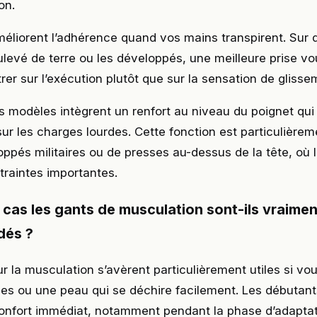
on.
améliorent l’adhérence quand vos mains transpirent. Sur
levé de terre ou les développés, une meilleure prise v
er sur l’exécution plutôt que sur la sensation de glisse
ns modèles intègrent un renfort au niveau du poignet qui 
n sur les charges lourdes. Cette fonction est particulière
oppés militaires ou de presses au-dessus de la tête, où 
traintes importantes.
 cas les gants de musculation sont-ils vraimen
és ?
r la musculation s’avèrent particulièrement utiles si vo
es ou une peau qui se déchire facilement. Les débutant
onfort immédiat, notamment pendant la phase d’adaptat