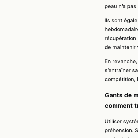
peau n’a pas 
Ils sont éga
hebdomadaire
récupération 
de maintenir 
En revanche, 
s’entraîner s
compétition, 
Gants de m
comment t
Utiliser syst
préhension. 