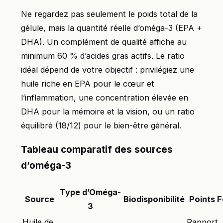
Ne regardez pas seulement le poids total de la
gélule, mais la quantité réelle d’oméga-3 (EPA +
DHA). Un complément de qualité affiche au
minimum 60 % d’acides gras actifs. Le ratio
idéal dépend de votre objectif : privilégiez une
huile riche en EPA pour le cœur et
l’inflammation, une concentration élevée en
DHA pour la mémoire et la vision, ou un ratio
équilibré (18/12) pour le bien-être général.
Tableau comparatif des sources
d’oméga-3
Type d’Oméga-
Source
Biodisponibilité
Points F
3
Huile de
Rapport