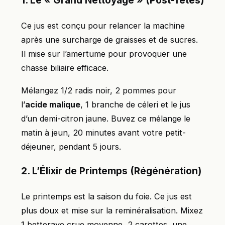
1. Le « Grand Nettoyage » (Post-fêtes)
Ce jus est conçu pour relancer la machine
après une surcharge de graisses et de sucres.
Il mise sur l’amertume pour provoquer une
chasse biliaire efficace.
Mélangez 1/2 radis noir, 2 pommes pour
l’
acide malique
, 1 branche de céleri et le jus
d’un demi-citron jaune. Buvez ce mélange le
matin à jeun, 20 minutes avant votre petit-
déjeuner, pendant 5 jours.
2. L’Élixir de Printemps (Régénération)
Le printemps est la saison du foie. Ce jus est
plus doux et mise sur la reminéralisation. Mixez
1 betterave crue moyenne, 2 carottes, une