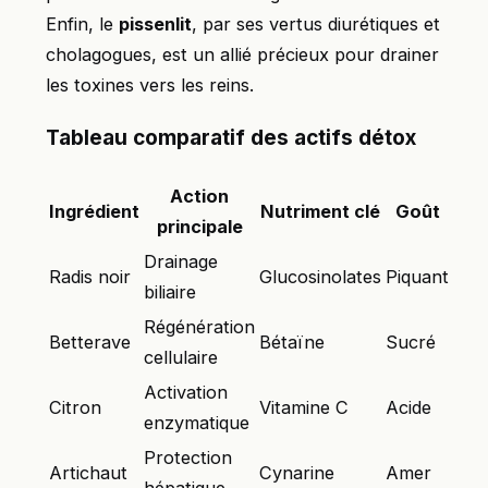
Enfin, le
pissenlit
, par ses vertus diurétiques et
cholagogues, est un allié précieux pour drainer
les toxines vers les reins.
Tableau comparatif des actifs détox
Action
Ingrédient
Nutriment clé
Goût
principale
Drainage
Radis noir
Glucosinolates
Piquant
biliaire
Régénération
Betterave
Bétaïne
Sucré
cellulaire
Activation
Citron
Vitamine C
Acide
enzymatique
Protection
Artichaut
Cynarine
Amer
hépatique