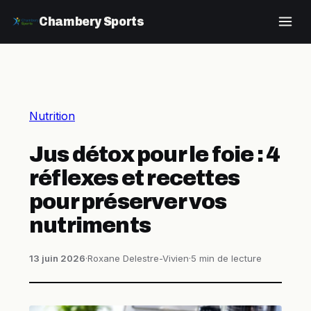
Chambery Sports
Nutrition
Jus détox pour le foie : 4
réflexes et recettes
pour préserver vos
nutriments
13 juin 2026
·
Roxane Delestre-Vivien
·
5 min de lecture