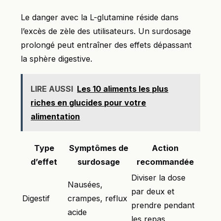
Le danger avec la L-glutamine réside dans
l’excès de zèle des utilisateurs. Un surdosage
prolongé peut entraîner des effets dépassant
la sphère digestive.
LIRE AUSSI
Les 10 aliments les plus
riches en glucides pour votre
alimentation
Type
Symptômes de
Action
d’effet
surdosage
recommandée
Diviser la dose
Nausées,
par deux et
Digestif
crampes, reflux
prendre pendant
acide
les repas