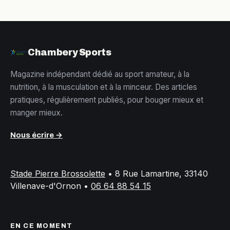
Chambery Sports
Magazine indépendant dédié au sport amateur, à la
nutrition, à la musculation et à la minceur. Des articles
pratiques, régulièrement publiés, pour bouger mieux et
manger mieux.
Nous écrire →
Stade Pierre Brossolette
•
8 Rue Lamartine, 33140
Villenave-d'Ornon
•
06 64 88 54 15
EN CE MOMENT