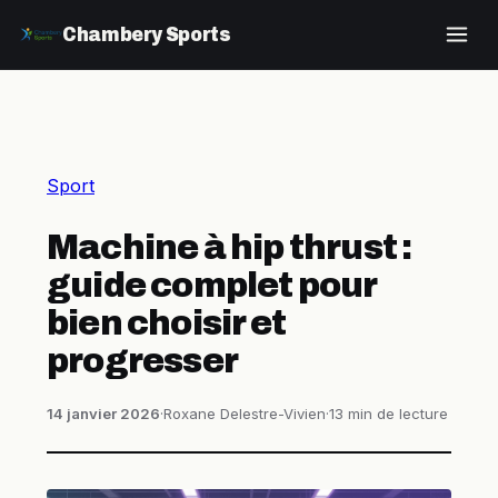
Chambery Sports
Sport
Machine à hip thrust :
guide complet pour
bien choisir et
progresser
14 janvier 2026
·
Roxane Delestre-Vivien
·
13 min de lecture