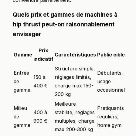
Quels prix et gammes de machines à
hip thrust peut-on raisonnablement
envisager
Prix
Gamme
Caractéristiques
Public cible
indicatif
Structure simple,
Entrée
Débutants,
150 à
réglages limités,
de
usage
400 €
charge max 150-
gamme
occasionnel
200 kg
Meilleure
Milieu
Pratiquants
400 à
stabilité, réglages
de
réguliers,
900 €
multiples, charge
gamme
home gym
max 200-300 kg