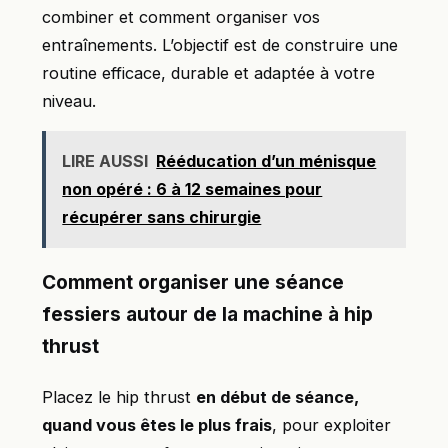
combiner et comment organiser vos
entraînements. L’objectif est de construire une
routine efficace, durable et adaptée à votre
niveau.
LIRE AUSSI
Rééducation d’un ménisque
non opéré : 6 à 12 semaines pour
récupérer sans chirurgie
Comment organiser une séance
fessiers autour de la machine à hip
thrust
Placez le hip thrust
en début de séance,
quand vous êtes le plus frais
, pour exploiter