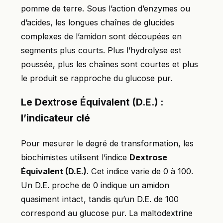
pomme de terre. Sous l’action d’enzymes ou
d’acides, les longues chaînes de glucides
complexes de l’amidon sont découpées en
segments plus courts. Plus l’hydrolyse est
poussée, plus les chaînes sont courtes et plus
le produit se rapproche du glucose pur.
Le Dextrose Équivalent (D.E.) :
l’indicateur clé
Pour mesurer le degré de transformation, les
biochimistes utilisent l’indice
Dextrose
Équivalent (D.E.)
. Cet indice varie de 0 à 100.
Un D.E. proche de 0 indique un amidon
quasiment intact, tandis qu’un D.E. de 100
correspond au glucose pur. La maltodextrine