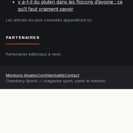
y a-t-il du gluten dans les flocons d’avoine : ce
qu’il faut vraiment savoir
Les articles les plus consultés apparaîtront ici.
PARTENAIRES
Partenaires éditoriaux à venir.
Mentions légales
Confidentialité
Contact
Chambery Sports — magazine sport, santé et nutrition.