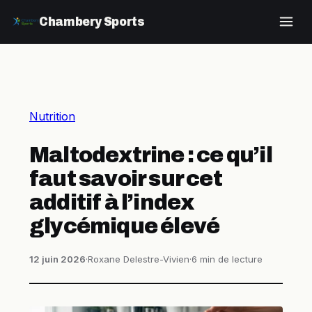
Chambery Sports
Nutrition
Maltodextrine : ce qu’il
faut savoir sur cet
additif à l’index
glycémique élevé
12 juin 2026
·
Roxane Delestre-Vivien
·
6 min de lecture