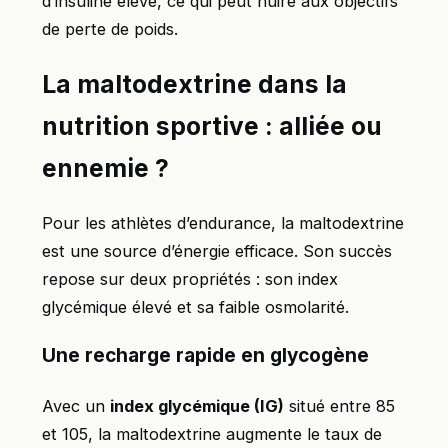
d’insuline élevé, ce qui peut nuire aux objectifs
de perte de poids.
La maltodextrine dans la
nutrition sportive : alliée ou
ennemie ?
Pour les athlètes d’endurance, la maltodextrine
est une source d’énergie efficace. Son succès
repose sur deux propriétés : son index
glycémique élevé et sa faible osmolarité.
Une recharge rapide en glycogène
Avec un
index glycémique (IG)
situé entre 85
et 105, la maltodextrine augmente le taux de