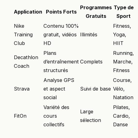
Programmes
Type de
Application
Points Forts
Gratuits
Sport
Nike
Contenu 100%
Fitness,
Training
gratuit, vidéos
Illimités
Yoga,
Club
HD
HIIT
Plans
Running,
Decathlon
d’entraînement
Complets
Marche,
Coach
structurés
Fitness
Analyse GPS
Course,
Strava
et aspect
Suivi de base
Vélo,
social
Natation
Variété des
Pilates,
Large
FitOn
cours
Cardio,
sélection
collectifs
Danse