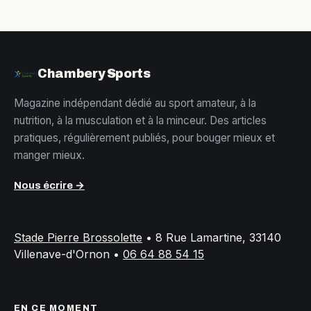
Chambery Sports
Magazine indépendant dédié au sport amateur, à la
nutrition, à la musculation et à la minceur. Des articles
pratiques, régulièrement publiés, pour bouger mieux et
manger mieux.
Nous écrire →
Stade Pierre Brossolette
•
8 Rue Lamartine, 33140
Villenave-d'Ornon
•
06 64 88 54 15
EN CE MOMENT