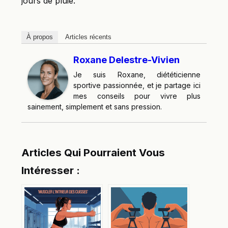
jours de pluie.
À propos
Articles récents
Roxane Delestre-Vivien
Je suis Roxane, diététicienne
sportive passionnée, et je partage ici
mes conseils pour vivre plus
sainement, simplement et sans pression.
Articles Qui Pourraient Vous
Intéresser :