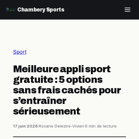
Chambery Sports
Sport
Meilleure appli sport
gratuite : 5 options
sans frais cachés pour
s’entraîner
sérieusement
17 juin 2026
·
Roxane Delestre-Vivien
·
6 min de lecture