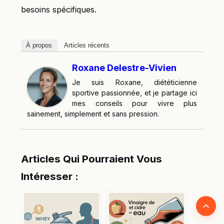
besoins spécifiques.
À propos
Articles récents
Roxane Delestre-Vivien
Je suis Roxane, diététicienne
sportive passionnée, et je partage ici
mes conseils pour vivre plus
sainement, simplement et sans pression.
Articles Qui Pourraient Vous
Intéresser :
Retour