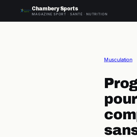
Chambery Sports
MAGAZINE SPORT · SANTÉ · NUTRITION
Musculation
Pro
pour
comp
sans