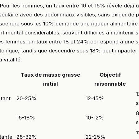
 Pour les hommes, un taux entre 10 et 15% révèle déjà 
sculaire avec des abdominaux visibles, sans exiger de p
scendre sous les 10% demande une rigueur alimentaire 
t mental considérables, souvent difficiles à maintenir s
les femmes, un taux entre 18 et 24% correspond à une s
 tonique, tandis que descendre sous 18% peut impacter 
 vitalité.
Taux de masse grasse
Objectif
initial
raisonnable
1
tant
20-25%
12-15%
s
8
15-18%
10-12%
s
1
tante
28-32%
22-25%