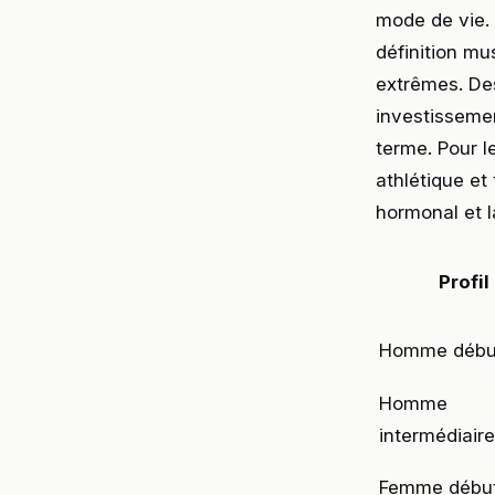
mode de vie.
définition mu
extrêmes. De
investissemen
terme. Pour 
athlétique et
hormonal et la
Profil
Homme débu
Homme
intermédiaire
Femme débu