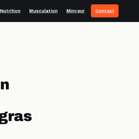
Nutrition
Musculation
Minceur
Contact
on
 gras