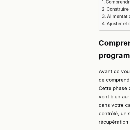
Comprendre
Construire
Alimentati
Ajuster et
Comprend
program
Avant de vou
de comprendr
Cette phase d
vont bien au-
dans votre ca
contrôlé, un 
récupération 