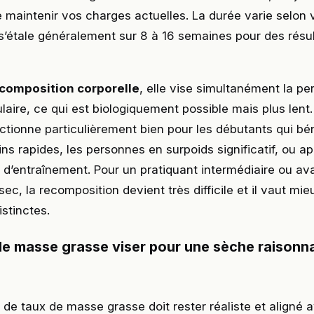
maintenir vos charges actuelles. La durée varie selon v
s’étale généralement sur 8 à 16 semaines pour des résu
composition corporelle
, elle vise simultanément la pe
laire, ce qui est biologiquement possible mais plus lent.
tionne particulièrement bien pour les débutants qui bén
ns rapides, les personnes en surpoids significatif, ou a
d’entraînement. Pour un pratiquant intermédiaire ou av
ec, la recomposition devient très difficile et il vaut mie
stinctes.
de masse grasse viser pour une sèche raisonna
f de taux de masse grasse doit rester réaliste et aligné 