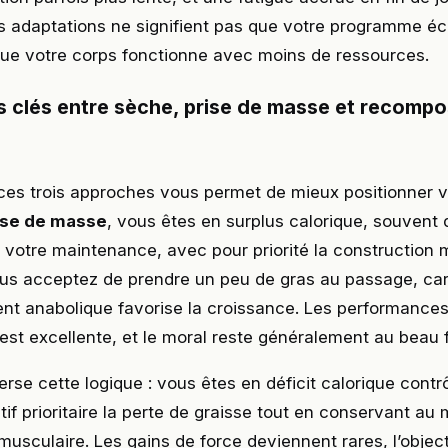
s adaptations ne signifient pas que votre programme é
ue votre corps fonctionne avec moins de ressources.
s clés entre sèche, prise de masse et recompo
es trois approches vous permet de mieux positionner vo
ise de masse
, vous êtes en surplus calorique, souvent
votre maintenance, avec pour priorité la construction 
us acceptez de prendre un peu de gras au passage, ca
nt anabolique favorise la croissance. Les performances
est excellente, et le moral reste généralement au beau f
erse cette logique : vous êtes en déficit calorique contr
f prioritaire la perte de graisse tout en conservant a
usculaire. Les gains de force deviennent rares, l’object