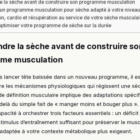
 la sèche avant de construire son programme musculation
 un programme musculation pour sèche adapté à votre nivea
on, cardio et récupération au service de votre sèche musculai
 optimiser votre programme de sèche sur la durée
re la sèche avant de construire so
me musculation
s lancer tête baissée dans un nouveau programme, il es
e les mécanismes physiologiques qui régissent une sèc
e définition musculaire implique des adaptations spécif
delà du simple fait de « manger moins et bouger plus ». 
pacité à orchestrer trois facteurs essentiels : un défici
stimulus d’entraînement suffisant pour préserver le musc
adaptée à votre contexte métabolique plus exigeant.