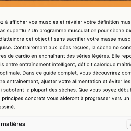
 à afficher vos muscles et révéler votre définition mus
ras superflu ? Un programme musculation pour sèche b
’atteindre cet objectif sans sacrifier votre masse musc
uise. Contrairement aux idées reçues, la sèche ne cons
res de cardio en enchaînant des séries légères. Elle rep
is entre entraînement intelligent, déficit calorique maîtri
 optimale. Dans ce guide complet, vous découvrirez c
tre entraînement, ajuster votre alimentation et éviter les
ui sabotent la plupart des sèches. Que vous soyez débu
 principes concrets vous aideront à progresser vers un
essiné.
 matières