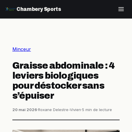
Chambery Sports
Minceur
Graisse abdominale : 4
leviers biologiques
pour déstocker sans
s’épuiser
20 mai 2026
·
Roxane Delestre-Vivien
·
5 min de lecture