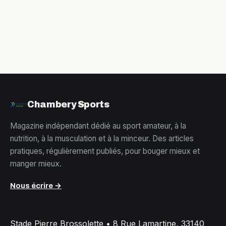
cortisol pour des
vos résultats
résultats durables
minceur
Chambery Sports
Magazine indépendant dédié au sport amateur, à la
nutrition, à la musculation et à la minceur. Des articles
pratiques, régulièrement publiés, pour bouger mieux et
manger mieux.
Nous écrire →
Stade Pierre Brossolette
•
8 Rue Lamartine, 33140