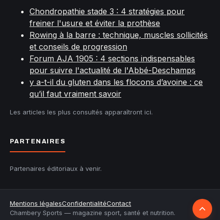
Chondropathie stade 3 : 4 stratégies pour
freiner l'usure et éviter la prothèse
Rowing à la barre : technique, muscles sollicités
et conseils de progression
Forum AJA 1905 : 4 sections indispensables
pour suivre l'actualité de l'Abbé-Deschamps
y a-t-il du gluten dans les flocons d’avoine : ce
qu’il faut vraiment savoir
Les articles les plus consultés apparaîtront ici.
PARTENAIRES
Partenaires éditoriaux à venir.
Retour
Mentions légales
Confidentialité
Contact
Chambery Sports — magazine sport, santé et nutrition.