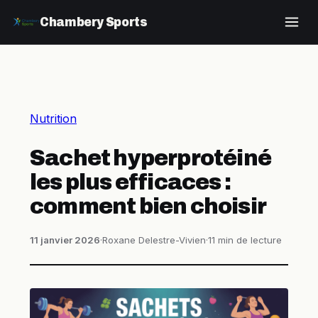
Chambery Sports
Nutrition
Sachet hyperprotéiné
les plus efficaces :
comment bien choisir
11 janvier 2026
·
Roxane Delestre-Vivien
·
11 min de lecture