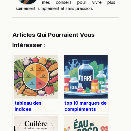
mes conseils pour vivre plus
sainement, simplement et sans pression.
Articles Qui Pourraient Vous
Intéresser :
tableau des
top 10 marques de
indices
compléments
glycémiques des
alimentaires
aliments : guide
sportifs à
complet et lisible
connaître en 2025