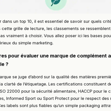
r dans un top 10, il est essentiel de savoir sur quels crit
cette grille de lecture, les classements se ressemblent
as vraiment à choisir. Vous allez poser ici les bases pou
érieux du simple marketing.
ères pour évaluer une marque de complément a
le ?
que se juge d’abord sur la qualité des matières premiè
 la clarté de l’étiquetage. Les certifications constituent d
 ISO 22000 pour la sécurité alimentaire, HACCP pour le 
ues, Informed Sport ou Sport Protect pour le respect de
es labels sont plus fiables qu’un simple packaging attra