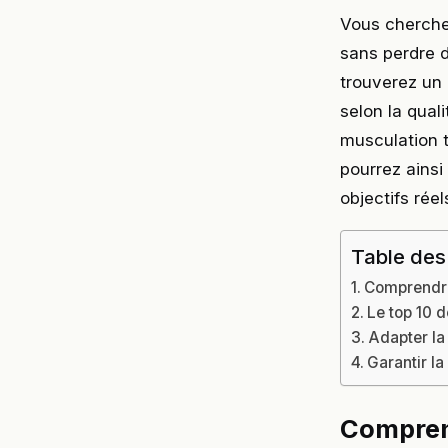
Vous cherche
sans perdre d
trouverez un 
selon la qual
musculation 
pourrez ainsi
objectifs réel
Table des
Comprendre
Le top 10 
Adapter la
Garantir la
Comprend