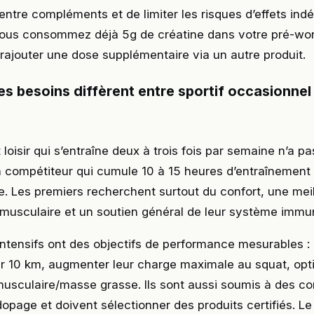
entre compléments et de limiter les risques d’effets indé
vous consommez déjà 5g de créatine dans votre pré-wo
 rajouter une dose supplémentaire via un autre produit.
s besoins diffèrent entre sportif occasionnel 
 loisir qui s’entraîne deux à trois fois par semaine n’a 
n compétiteur qui cumule 10 à 15 heures d’entraînement
 Les premiers recherchent surtout du confort, une mei
musculaire et un soutien général de leur système immun
intensifs ont des objectifs de performance mesurables :
r 10 km, augmenter leur charge maximale au squat, opti
usculaire/masse grasse. Ils sont aussi soumis à des co
dopage et doivent sélectionner des produits certifiés. Le