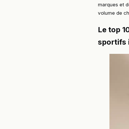
marques et d
volume de ch
Le top 1
sportifs