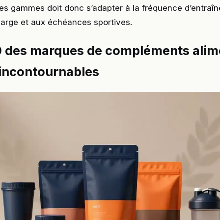
es gammes doit donc s’adapter à la fréquence d’entraî
arge et aux échéances sportives.
0 des marques de compléments alim
 incontournables