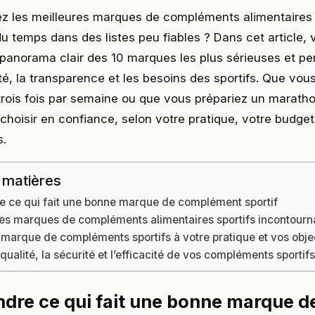
z les meilleures marques de compléments alimentaires p
u temps dans des listes peu fiables ? Dans cet article, 
panorama clair des 10 marques les plus sérieuses et pe
ité, la transparence et les besoins des sportifs. Que vous
trois fois par semaine ou que vous prépariez un marath
 choisir en confiance, selon votre pratique, votre budget
s.
 matières
 ce qui fait une bonne marque de complément sportif
des marques de compléments alimentaires sportifs incontourn
 marque de compléments sportifs à votre pratique et vos obje
 qualité, la sécurité et l’efficacité de vos compléments sportif
re ce qui fait une bonne marque d