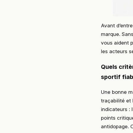
Avant d’entre
marque. Sans 
vous aident p
les acteurs s
Quels crit
sportif fiab
Une bonne mar
traçabilité et
indicateurs :
points critiq
antidopage. C