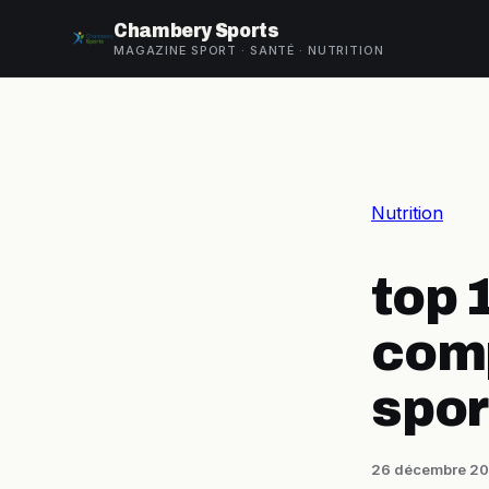
Chambery Sports
MAGAZINE SPORT · SANTÉ · NUTRITION
Nutrition
top 
comp
spor
26 décembre 2