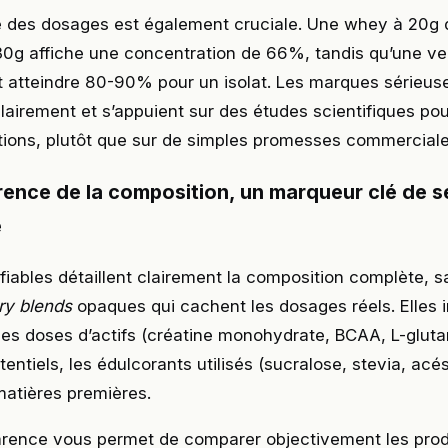
 des dosages est également cruciale. Une whey à 20g 
30g affiche une concentration de 66%, tandis qu’une ve
 atteindre 80-90% pour un isolat. Les marques sérieuse
clairement et s’appuient sur des études scientifiques pou
tions, plutôt que sur de simples promesses commerciale
rence de la composition, un marqueur clé de s
é
iables détaillent clairement la composition complète, s
ry blends
opaques qui cachent les dosages réels. Elles 
es doses d’actifs (créatine monohydrate, BCAA, L-gluta
tentiels, les édulcorants utilisés (sucralose, stevia, acé
 matières premières.
rence vous permet de comparer objectivement les produ