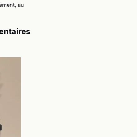
nement, au
entaires