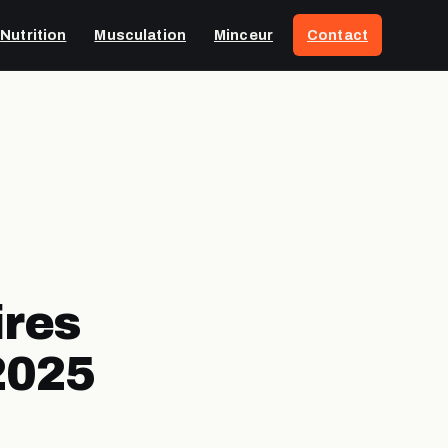
Nutrition
Musculation
Minceur
Contact
ires
 2025