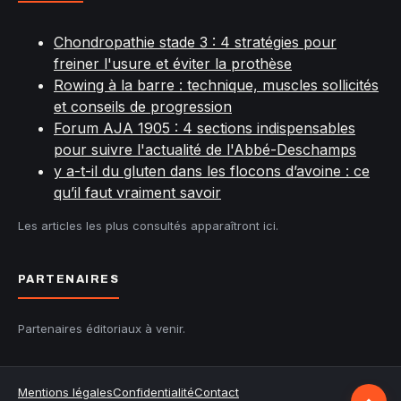
Chondropathie stade 3 : 4 stratégies pour
freiner l'usure et éviter la prothèse
Rowing à la barre : technique, muscles sollicités
et conseils de progression
Forum AJA 1905 : 4 sections indispensables
pour suivre l'actualité de l'Abbé-Deschamps
y a-t-il du gluten dans les flocons d’avoine : ce
qu’il faut vraiment savoir
Les articles les plus consultés apparaîtront ici.
PARTENAIRES
Partenaires éditoriaux à venir.
Retour
Mentions légales
Confidentialité
Contact