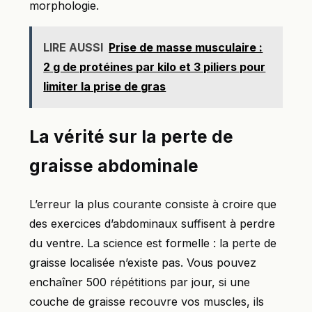
morphologie.
LIRE AUSSI
Prise de masse musculaire :
2 g de protéines par kilo et 3 piliers pour
limiter la prise de gras
La vérité sur la perte de
graisse abdominale
L’erreur la plus courante consiste à croire que
des exercices d’abdominaux suffisent à perdre
du ventre. La science est formelle : la perte de
graisse localisée n’existe pas. Vous pouvez
enchaîner 500 répétitions par jour, si une
couche de graisse recouvre vos muscles, ils