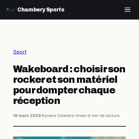
Chambery Sports
Sport
Wakeboard : choisir son
rocker et son matériel
pour dompter chaque
réception
16 mars 2026
·
Roxane Delestre-Vivien
·
6 min de lecture