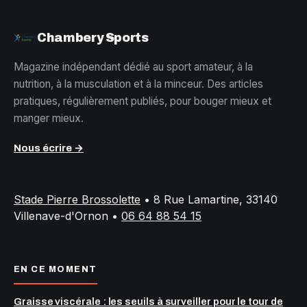
Chambery Sports
Magazine indépendant dédié au sport amateur, à la
nutrition, à la musculation et à la minceur. Des articles
pratiques, régulièrement publiés, pour bouger mieux et
manger mieux.
Nous écrire →
Stade Pierre Brossolette
•
8 Rue Lamartine, 33140
Villenave-d'Ornon
•
06 64 88 54 15
EN CE MOMENT
Graisse viscérale : les seuils à surveiller pour le tour de