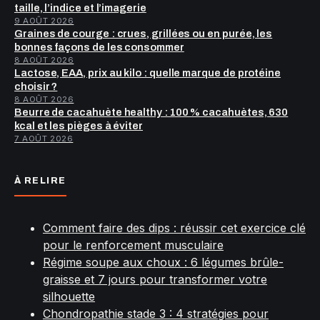
taille, l’indice et l’imagerie
9 AOÛT 2026
Graines de courge : crues, grillées ou en purée, les
bonnes façons de les consommer
8 AOÛT 2026
Lactose, EAA, prix au kilo : quelle marque de protéine
choisir ?
8 AOÛT 2026
Beurre de cacahuète healthy : 100 % cacahuètes, 630
kcal et les pièges à éviter
7 AOÛT 2026
À RELIRE
Comment faire des dips : réussir cet exercice clé
pour le renforcement musculaire
Régime soupe aux choux : 6 légumes brûle-
graisse et 7 jours pour transformer votre
silhouette
Chondropathie stade 3 : 4 stratégies pour