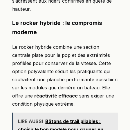
s’adressent aux riders confirmés en quête de
hauteur.
Le rocker hybride : le compromis
moderne
Le rocker hybride combine une section
centrale plate pour le pop et des extrémités
profilées pour conserver de la vitesse. Cette
option polyvalente séduit les pratiquants qui
souhaitent une planche performante aussi bien
sur les modules que derrière un bateau. Elle
offre une
réactivité efficace
sans exiger une
condition physique extrême.
LIRE AUSSI
Bâtons de trail pliables :
choisir le bon modèle pour gagner en