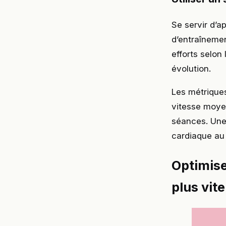
Se servir d’
d’entraînemen
efforts selon 
évolution.
Les métriques
vitesse moyen
séances. Une
cardiaque au 
Optimise
plus vit