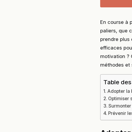
En course à 
paliers, que 
prendre plus 
efficaces pou
motivation ? 
méthodes et 
Table des
Adopter la
Optimiser s
Surmonter 
Prévenir l