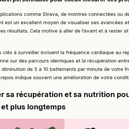
applications comme Strava, de montres connectées ou d
t est un excellent moyen de visualiser ses avancées et
les résultats. Cela motive à aller de l’avant et à rester at
 clés à surveiller incluent la fréquence cardiaque au rep
ne sur des parcours identiques et la récupération entre
 diminution de 5 à 10 battements par minute de votre f
repos indique souvent une amélioration de votre condit
r sa récupération et sa nutrition pou
e et plus longtemps