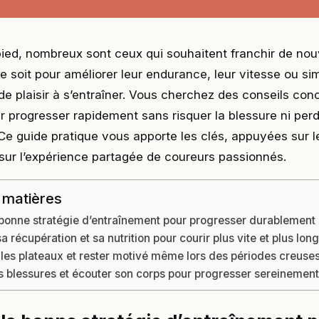
pied, nombreux sont ceux qui souhaitent franchir de no
ce soit pour améliorer leur endurance, leur vitesse ou s
de plaisir à s’entraîner. Vous cherchez des conseils conc
r progresser rapidement sans risquer la blessure ni perd
Ce guide pratique vous apporte les clés, appuyées sur l
sur l’expérience partagée de coureurs passionnés.
 matières
 bonne stratégie d’entraînement pour progresser durablement
a récupération et sa nutrition pour courir plus vite et plus lo
les plateaux et rester motivé même lors des périodes creuse
es blessures et écouter son corps pour progresser sereinemen