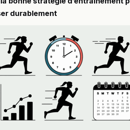
la bonne stratégie d’entraînement 
ser durablement