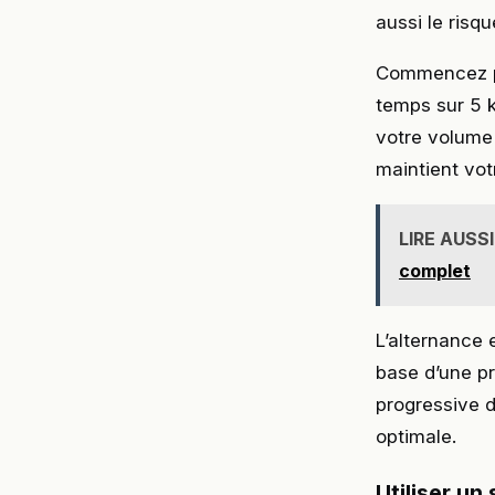
aussi le risqu
Commencez par
temps sur 5 
votre volume 
maintient vo
LIRE AUSSI
complet
L’alternance 
base d’une p
progressive 
optimale.
Utiliser un