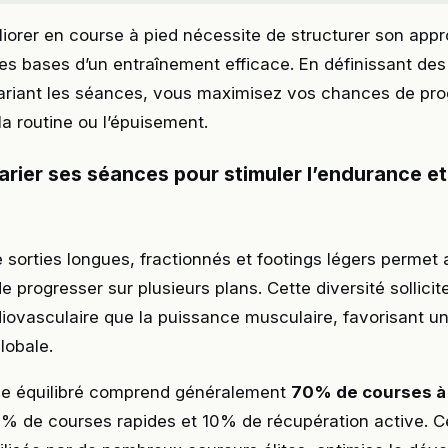
liorer en course à pied nécessite de structurer son app
s bases d’un entraînement efficace. En définissant des 
 variant les séances, vous maximisez vos chances de pr
a routine ou l’épuisement.
rier ses séances pour stimuler l’endurance et 
e sorties longues, fractionnés et footings légers permet
e progresser sur plusieurs plans. Cette diversité sollicit
iovasculaire que la puissance musculaire, favorisant u
lobale.
e équilibré comprend généralement
70% de courses à 
0% de courses rapides et 10% de récupération active. C