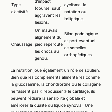
d’impact
Type
cyclisme, la
(course, saut)
d’activité
natation ou
aggravent les
l’elliptique.
lésions.
Un mauvais
Bilan podologique
alignement du
et port éventuel
Chaussage
pied répercute
de semelles
les chocs au
orthopédiques.
genou.
La nutrition joue également un rôle de soutien.
Bien que les compléments alimentaires comme
la glucosamine, la chondroïtine ou le collagène
ne fassent pas « repousser » le cartilage, ils
peuvent réduire la sensibilité globale et
améliorer la qualité du liquide synovial. Une