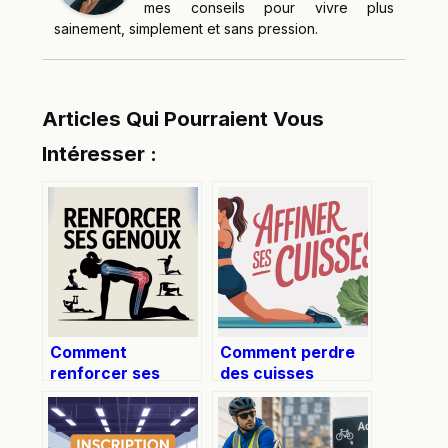
mes conseils pour vivre plus
sainement, simplement et sans pression.
Articles Qui Pourraient Vous
Intéresser :
Comment
Comment perdre
renforcer ses
des cuisses
genoux : conseils
efficacement et
et exercices
durablement
simples pour plus