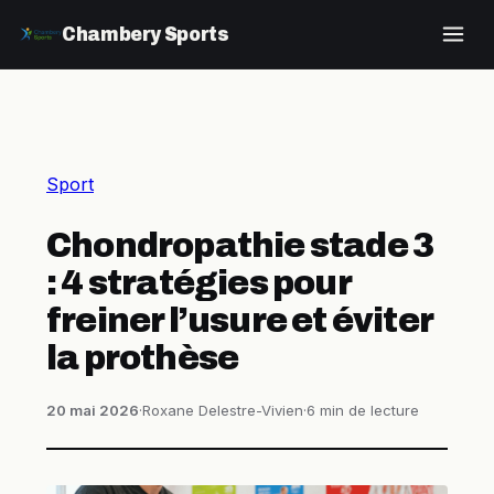
Chambery Sports
Sport
Chondropathie stade 3
: 4 stratégies pour
freiner l’usure et éviter
la prothèse
20 mai 2026
·
Roxane Delestre-Vivien
·
6 min de lecture