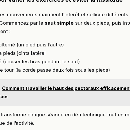
des mouvements maintient l’intérêt et sollicite différent
. Commencez par le
saut simple
sur deux pieds, puis in
ent :
alterné (un pied puis l’autre)
 pieds joints latéral
é (croiser les bras pendant le saut)
e tour (la corde passe deux fois sous les pieds)
Comment travailler le haut des pectoraux efficacement 
ison
é transforme chaque séance en défi technique tout en m
ue de l’activité.