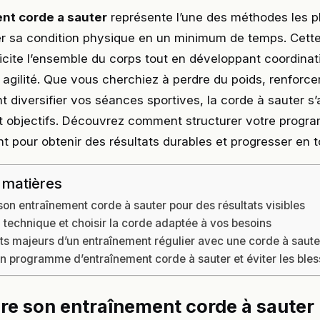
nt corde a sauter
représente l’une des méthodes les p
r sa condition physique en un minimum de temps. Cette
icite l’ensemble du corps tout en développant coordinat
agilité. Que vous cherchiez à perdre du poids, renforce
 diversifier vos séances sportives, la corde à sauter s
et objectifs. Découvrez comment structurer votre prog
t pour obtenir des résultats durables et progresser en t
 matières
son entraînement corde à sauter pour des résultats visibles
a technique et choisir la corde adaptée à vos besoins
its majeurs d’un entraînement régulier avec une corde à saute
n programme d’entraînement corde à sauter et éviter les ble
re son entraînement corde à sauter