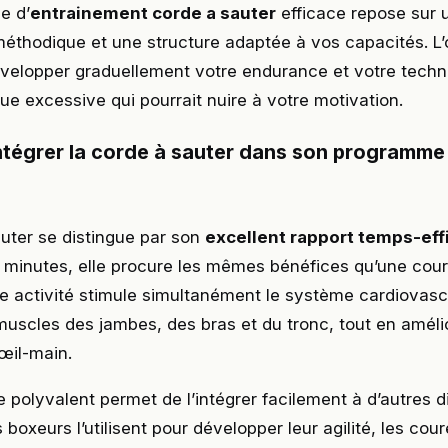
e d’
entrainement corde a sauter
efficace repose sur 
éthodique et une structure adaptée à vos capacités. L’o
évelopper graduellement votre endurance et votre tech
gue excessive qui pourrait nuire à votre motivation.
ntégrer la corde à sauter dans son programme 
uter se distingue par son
excellent rapport temps-eff
 minutes, elle procure les mêmes bénéfices qu’une cou
e activité stimule simultanément le système cardiovascu
muscles des jambes, des bras et du tronc, tout en améli
œil-main.
 polyvalent permet de l’intégrer facilement à d’autres d
 boxeurs l’utilisent pour développer leur agilité, les cou