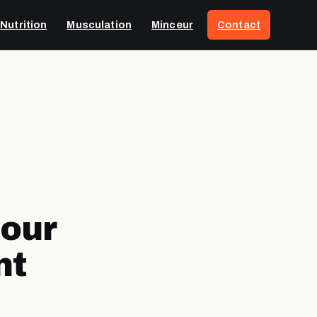
Nutrition
Musculation
Minceur
Contact
pour
nt