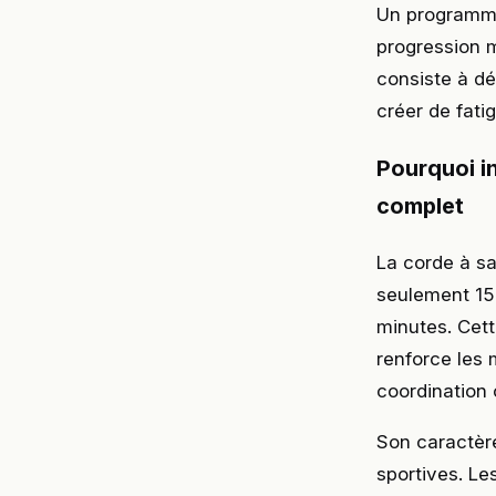
Un programm
progression m
consiste à d
créer de fati
Pourquoi i
complet
La corde à sa
seulement 15
minutes. Cett
renforce les 
coordination 
Son caractère
sportives. Les