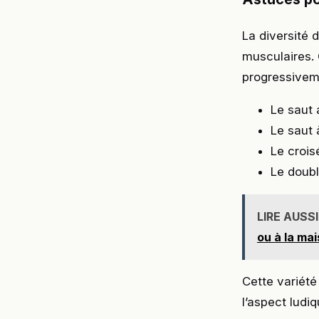
La diversité 
musculaires
progressivem
Le saut 
Le saut à
Le crois
Le doubl
LIRE AUSSI
ou à la ma
Cette variét
l’aspect ludiq