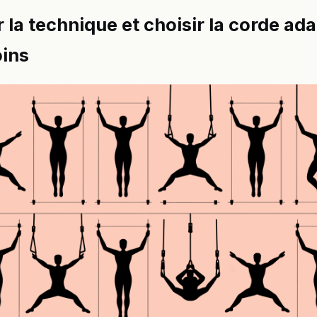
r la technique et choisir la corde ad
oins