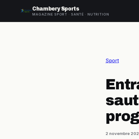
Chambery Sports
MAGAZINE SPORT · SANTÉ · NUTRITION
Sport
Entr
saut
prog
2 novembre 20