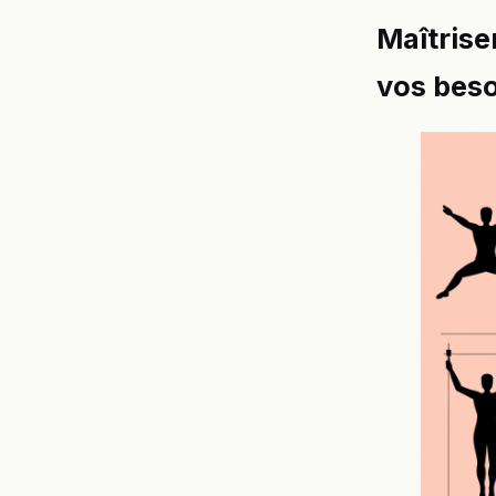
Maîtrise
vos bes