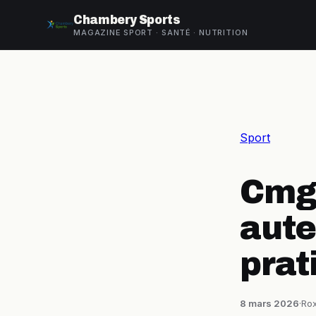
Chambery Sports
MAGAZINE SPORT · SANTÉ · NUTRITION
Sport
Cmg 
auteu
prat
8 mars 2026
·
Rox