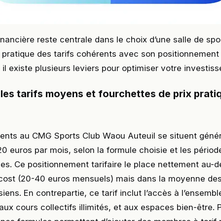
inancière reste centrale dans le choix d’une salle de sp
 pratique des tarifs cohérents avec son positionnement
l existe plusieurs leviers pour optimiser votre investis
les tarifs moyens et fourchettes de prix prati
nts au CMG Sports Club Waou Auteuil se situent géné
20 euros par mois, selon la formule choisie et les périod
es. Ce positionnement tarifaire le place nettement au-
cost (20-40 euros mensuels) mais dans la moyenne des
iens. En contrepartie, ce tarif inclut l’accès à l’ensembl
 aux cours collectifs illimités, et aux espaces bien-être.