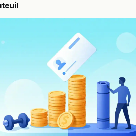
teuil