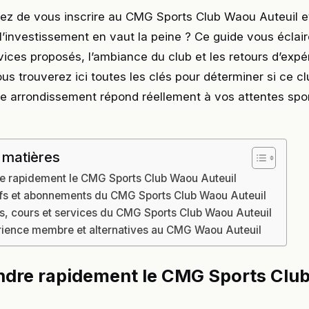
ez de vous inscrire au CMG Sports Club Waou Auteuil e
’investissement en vaut la peine ? Ce guide vous éclair
ervices proposés, l’ambiance du club et les retours d’exp
us trouverez ici toutes les clés pour déterminer si ce c
 arrondissement répond réellement à vos attentes spor
 matières
 rapidement le CMG Sports Club Waou Auteuil
rifs et abonnements du CMG Sports Club Waou Auteuil
ons, cours et services du CMG Sports Club Waou Auteuil
rience membre et alternatives au CMG Waou Auteuil
dre rapidement le CMG Sports Clu