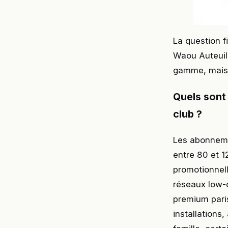
La question f
Waou Auteuil
gamme, mais i
Quels sont 
club ?
Les abonneme
entre 80 et 1
promotionnell
réseaux low-
premium paris
installations,