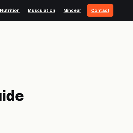
Nutrition
Musculation
Minceur
Contact
uide