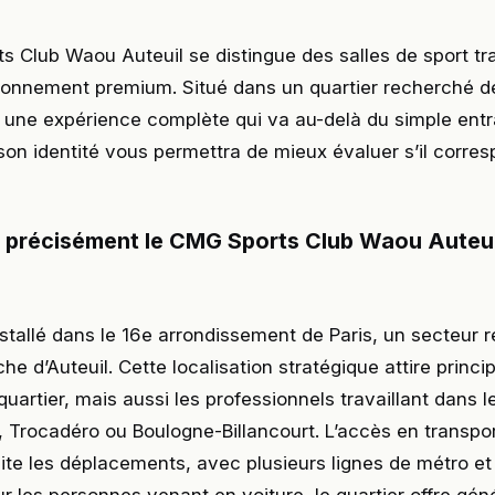
 Club Waou Auteuil se distingue des salles de sport tra
ionnement premium. Situé dans un quartier recherché de
r une expérience complète qui va au-delà du simple ent
on identité vous permettra de mieux évaluer s’il corre
e précisément le CMG Sports Club Waou Auteuil
nstallé dans le 16e arrondissement de Paris, un secteur r
che d’Auteuil. Cette localisation stratégique attire princ
quartier, mais aussi les professionnels travaillant dans l
 Trocadéro ou Boulogne-Billancourt. L’accès en transpo
te les déplacements, avec plusieurs lignes de métro et