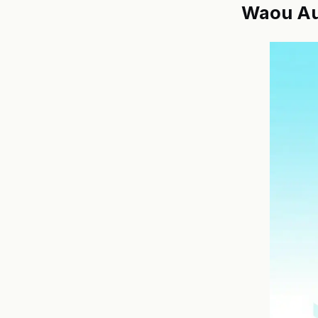
Waou Au