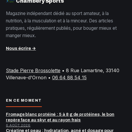
Chambery Sports
Magazine indépendant dédié au sport amateur, à la
nutrition, à la musculation et à la minceur. Des articles
pratiques, régulièrement publiés, pour bouger mieux et
manger mieux.
Nous écrire →
Stade Pierre Brossolette
•
8 Rue Lamartine, 33140
Villenave-d'Ornon
•
06 64 88 54 15
EN CE MOMENT
Fromage blanc protéiné : 5 à 8 g de protéines, le bon
repère face au skyr et au rayon frais
6 AOÛT 2026
Créatine et peau : hydratation, acné et dosage pour