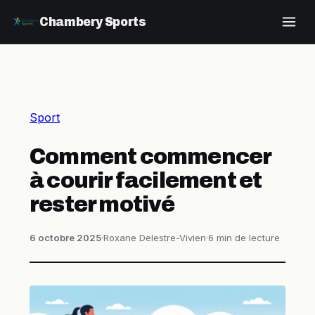
Chambery Sports
Sport
Comment commencer
à courir facilement et
rester motivé
6 octobre 2025
·
Roxane Delestre-Vivien
·
6 min de lecture