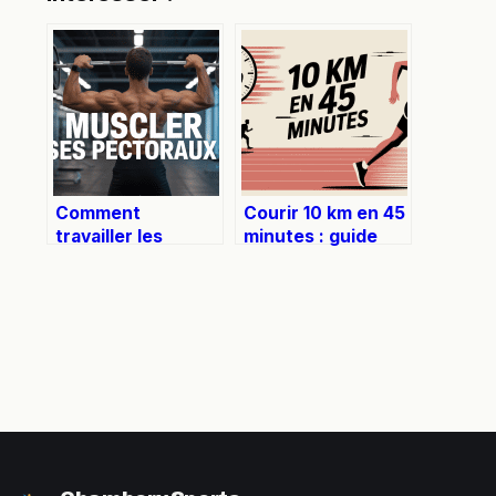
Comment
Courir 10 km en 45
travailler les
minutes : guide
pectoraux
concret pour
efficacement à la
progresser
salle ou à la maison
efficacement