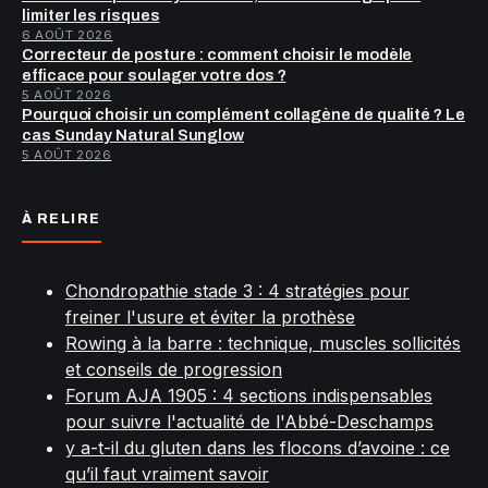
limiter les risques
6 AOÛT 2026
Correcteur de posture : comment choisir le modèle
efficace pour soulager votre dos ?
5 AOÛT 2026
Pourquoi choisir un complément collagène de qualité ? Le
cas Sunday Natural Sunglow
5 AOÛT 2026
À RELIRE
Chondropathie stade 3 : 4 stratégies pour
freiner l'usure et éviter la prothèse
Rowing à la barre : technique, muscles sollicités
et conseils de progression
Forum AJA 1905 : 4 sections indispensables
pour suivre l'actualité de l'Abbé-Deschamps
y a-t-il du gluten dans les flocons d’avoine : ce
qu’il faut vraiment savoir