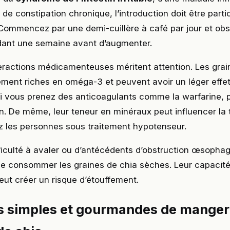
u de constipation chronique, l’introduction doit être part
Commencez par une demi-cuillère à café par jour et ob
dant une semaine avant d’augmenter.
eractions médicamenteuses méritent attention. Les grai
ement riches en oméga-3 et peuvent avoir un léger effet 
Si vous prenez des anticoagulants comme la warfarine, 
. De même, leur teneur en minéraux peut influencer la 
ez les personnes sous traitement hypotenseur.
ficulté à avaler ou d’antécédents d’obstruction œsophag
e consommer les graines de chia sèches. Leur capacité
ut créer un risque d’étouffement.
s simples et gourmandes de manger