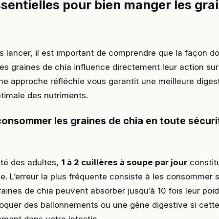
sentielles pour bien manger les gra
 lancer, il est important de comprendre que la façon d
 graines de chia influence directement leur action sur
e approche réfléchie vous garantit une meilleure diges
timale des nutriments.
nsommer les graines de chia en toute sécuri
ité des adultes,
1 à 2 cuillères à soupe par jour
constit
le. L’erreur la plus fréquente consiste à les consommer
graines de chia peuvent absorber jusqu’à 10 fois leur poi
oquer des ballonnements ou une gêne digestive si cette