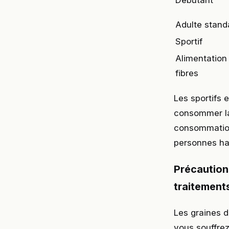
Adulte stand
Sportif
Alimentation 
fibres
Les sportifs
consommer la 
consommation
personnes ha
Précaution
traitement
Les graines 
vous souffre