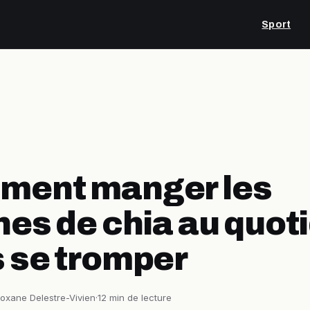
Sport
ment manger les
nes de chia au quot
 se tromper
oxane Delestre-Vivien
·
12 min de lecture