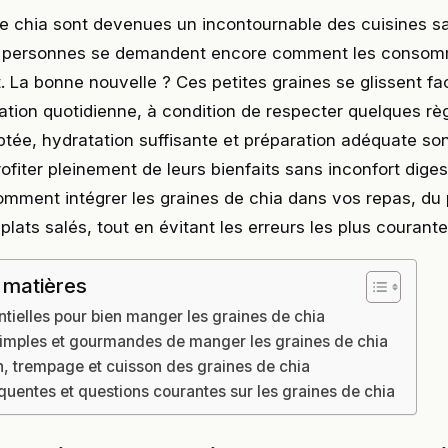
de chia sont devenues un incontournable des cuisines s
 personnes se demandent encore comment les conso
 La bonne nouvelle ? Ces petites graines se glissent f
ation quotidienne, à condition de respecter quelques rè
tée, hydratation suffisante et préparation adéquate sont
rofiter pleinement de leurs bienfaits sans inconfort digest
ment intégrer les graines de chia dans vos repas, du p
plats salés, tout en évitant les erreurs les plus courante
 matières
tielles pour bien manger les graines de chia
imples et gourmandes de manger les graines de chia
n, trempage et cuisson des graines de chia
quentes et questions courantes sur les graines de chia