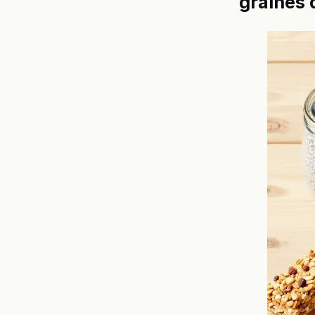
graines 