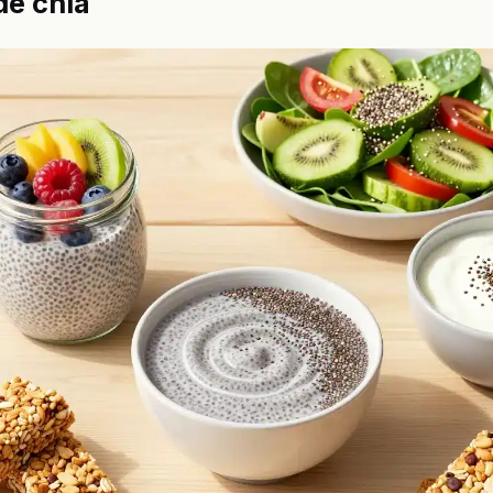
de chia