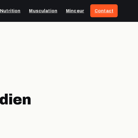
Nutrition
Musculation
Minceur
Contact
idien