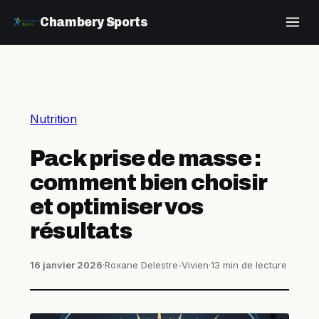
Chambery Sports
Nutrition
Pack prise de masse :
comment bien choisir
et optimiser vos
résultats
16 janvier 2026
·
Roxane Delestre-Vivien
·
13 min de lecture