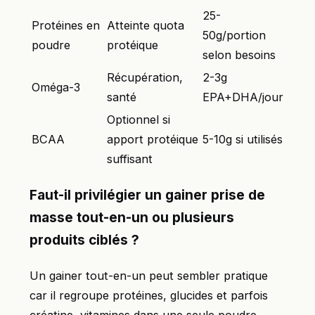
25-
Protéines en
Atteinte quota
50g/portion
poudre
protéique
selon besoins
Récupération,
2-3g
Oméga-3
santé
EPA+DHA/jour
Optionnel si
BCAA
apport protéique
5-10g si utilisés
suffisant
Faut-il privilégier un gainer prise de
masse tout-en-un ou plusieurs
produits ciblés ?
Un gainer tout-en-un peut sembler pratique
car il regroupe protéines, glucides et parfois