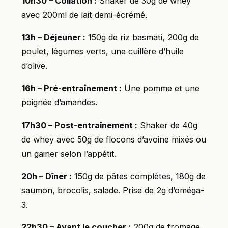
10h30 – Collation :
Shaker de 30g de whey
avec 200ml de lait demi-écrémé.
13h – Déjeuner :
150g de riz basmati, 200g de
poulet, légumes verts, une cuillère d’huile
d’olive.
16h – Pré-entraînement :
Une pomme et une
poignée d’amandes.
17h30 – Post-entraînement :
Shaker de 40g
de whey avec 50g de flocons d’avoine mixés ou
un gainer selon l’appétit.
20h – Dîner :
150g de pâtes complètes, 180g de
saumon, brocolis, salade. Prise de 2g d’oméga-
3.
22h30 – Avant le coucher :
200g de fromage