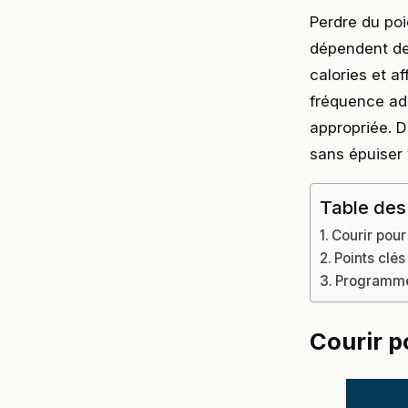
Perdre du poi
dépendent de
calories et af
fréquence ada
appropriée. 
sans épuiser 
Table des
Courir pour
Points clés
Programmes
Courir p