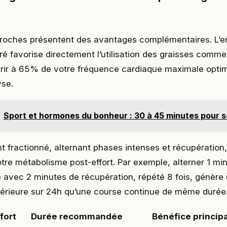
roches présentent des avantages complémentaires. L’
 favorise directement l’utilisation des graisses comme
urir à 65% de votre fréquence cardiaque maximale optim
yse.
Sport et hormones du bonheur : 30 à 45 minutes pour sen
t fractionné, alternant phases intenses et récupération
re métabolisme post-effort. Par exemple, alterner 1 mi
e avec 2 minutes de récupération, répété 8 fois, génèr
périeure sur 24h qu’une course continue de même durée
fort
Durée recommandée
Bénéfice principa