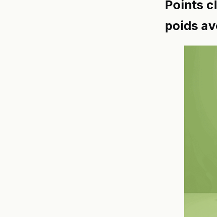
Points cl
poids av