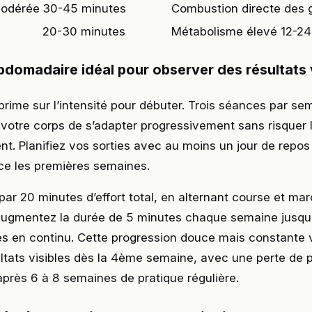
odérée
30-45 minutes
Combustion directe des 
20-30 minutes
Métabolisme élevé 12-2
domadaire idéal pour observer des résultats v
 prime sur l’intensité pour débuter. Trois séances par se
votre corps de s’adapter progressivement sans risquer 
nt. Planifiez vos sorties avec au moins un jour de repos
e les premières semaines.
 20 minutes d’effort total, en alternant course et mar
Augmentez la durée de 5 minutes chaque semaine jusqu’
s en continu. Cette progression douce mais constante
ltats visibles dès la 4ème semaine, avec une perte de 
 après 6 à 8 semaines de pratique régulière.