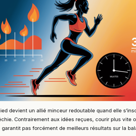
ied devient un allié minceur redoutable quand elle s’ins
léchie. Contrairement aux idées reçues, courir plus vite 
garantit pas forcément de meilleurs résultats sur la ba