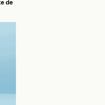
te de