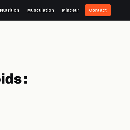
Nutrition
Musculation
Minceur
Contact
ids :