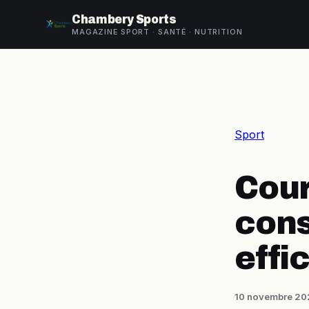
Chambery Sports
MAGAZINE SPORT · SANTÉ · NUTRITION
Sport
Cour
cons
effi
10 novembre 20