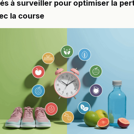
és à surveiller pour optimiser la per
ec la course