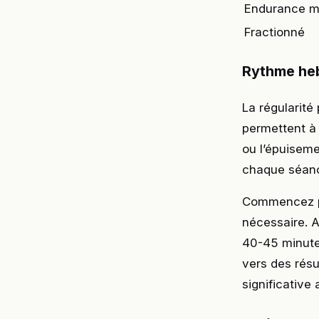
Endurance m
Fractionné
Rythme heb
La régularité
permettent à 
ou l’épuiseme
chaque séanc
Commencez par
nécessaire. 
40-45 minute
vers des résu
significative