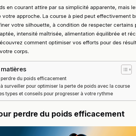
ds en courant attire par sa simplicité apparente, mais le
 votre approche. La course à pied peut effectivement b
finer votre silhouette, à condition de respecter certains 
ptée, intensité maîtrisée, alimentation équilibrée et ré
Découvrez comment optimiser vos efforts pour des résul
votre corps.
 matières
 perdre du poids efficacement
 à surveiller pour optimiser la perte de poids avec la course
 types et conseils pour progresser à votre rythme
our perdre du poids efficacement