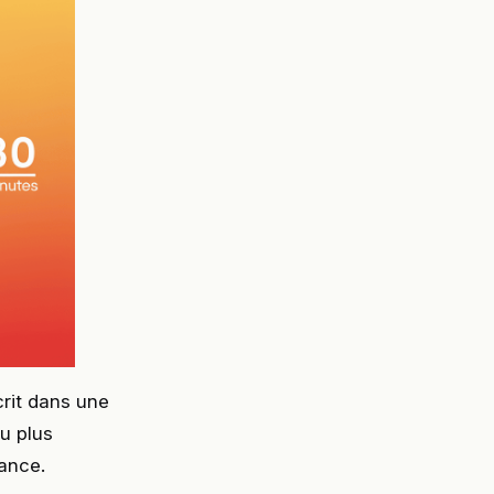
crit dans une
ou plus
lance.