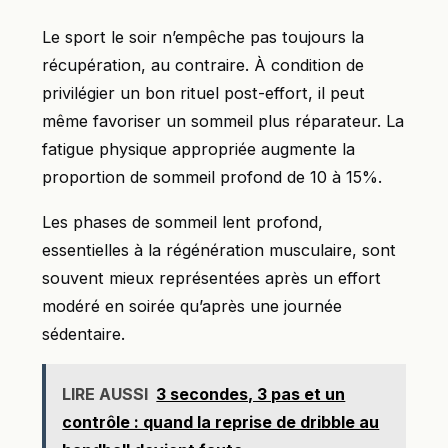
Le sport le soir n’empêche pas toujours la
récupération, au contraire. À condition de
privilégier un bon rituel post-effort, il peut
même favoriser un sommeil plus réparateur. La
fatigue physique appropriée augmente la
proportion de sommeil profond de 10 à 15%.
Les phases de sommeil lent profond,
essentielles à la régénération musculaire, sont
souvent mieux représentées après un effort
modéré en soirée qu’après une journée
sédentaire.
LIRE AUSSI
3 secondes, 3 pas et un
contrôle : quand la reprise de dribble au