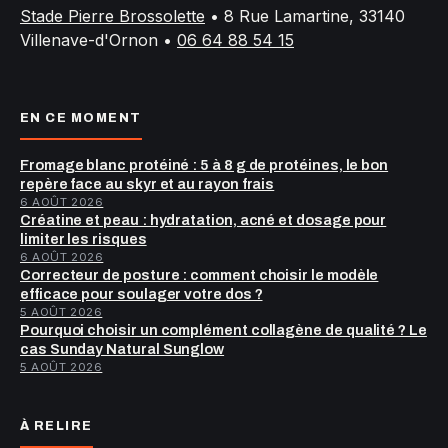
Stade Pierre Brossolette
•
8 Rue Lamartine, 33140
Villenave-d'Ornon
•
06 64 88 54 15
EN CE MOMENT
Fromage blanc protéiné : 5 à 8 g de protéines, le bon
repère face au skyr et au rayon frais
6 AOÛT 2026
Créatine et peau : hydratation, acné et dosage pour
limiter les risques
6 AOÛT 2026
Correcteur de posture : comment choisir le modèle
efficace pour soulager votre dos ?
5 AOÛT 2026
Pourquoi choisir un complément collagène de qualité ? Le
cas Sunday Natural Sunglow
5 AOÛT 2026
À RELIRE