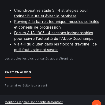
Chondropathie stade 3 : 4 stratégies pour
freiner l'usure et éviter la prothèse
Rowing à la barre : technique, muscles sollicités
et conseils de progression
Forum AJA 1905 : 4 sections indispensables
pour suivre l'actualité de l'Abbé-Deschamps
y a-t-il du gluten dans les flocons d’avoine : ce
qu’il faut vraiment savoir
Les articles les plus consultés apparaîtront ici.
PARTENAIRES
Partenaires éditoriaux à venir.
Mentions légales
Confidentialité
Contact
Retour