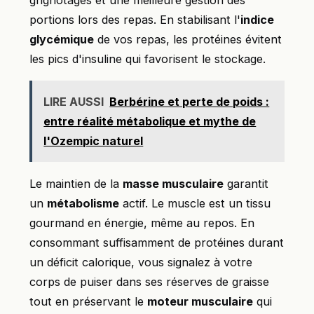
grignotages et une meilleure gestion des
portions lors des repas. En stabilisant l'
indice
glycémique
de vos repas, les protéines évitent
les pics d'insuline qui favorisent le stockage.
LIRE AUSSI
Berbérine et perte de poids :
entre réalité métabolique et mythe de
l'Ozempic naturel
Le maintien de la
masse musculaire
garantit
un
métabolisme
actif. Le muscle est un tissu
gourmand en énergie, même au repos. En
consommant suffisamment de protéines durant
un déficit calorique, vous signalez à votre
corps de puiser dans ses réserves de graisse
tout en préservant le
moteur musculaire
qui