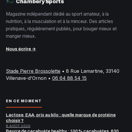
Chambery Sports
Magazine indépendant dédié au sport amateur, à la
nutrition, à la musculation et à la minceur. Des articles
pratiques, régulièrement publiés, pour bouger mieux et
manger mieux.
Nous écrire →
Stade Pierre Brossolette
•
8 Rue Lamartine, 33140
Villenave-d'Ornon
•
06 64 88 54 15
EN CE MOMENT
Lactose, EAA, prix au kilo : quelle marque de protéine
choisir ?
8 AOÛT 2026
Beurre de cacahuète healthy : 100 % cacahuètes, 630