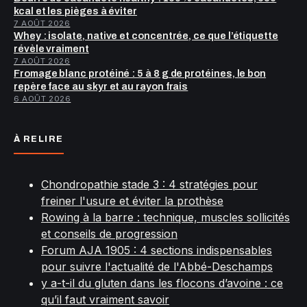
kcal et les pièges à éviter
7 AOÛT 2026
Whey : isolate, native et concentrée, ce que l’étiquette
révèle vraiment
7 AOÛT 2026
Fromage blanc protéiné : 5 à 8 g de protéines, le bon
repère face au skyr et au rayon frais
6 AOÛT 2026
À RELIRE
Chondropathie stade 3 : 4 stratégies pour
freiner l'usure et éviter la prothèse
Rowing à la barre : technique, muscles sollicités
et conseils de progression
Forum AJA 1905 : 4 sections indispensables
pour suivre l'actualité de l'Abbé-Deschamps
y a-t-il du gluten dans les flocons d’avoine : ce
qu’il faut vraiment savoir