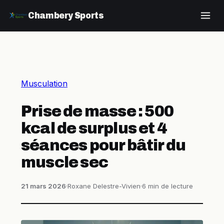
Chambery Sports
Musculation
Prise de masse : 500
kcal de surplus et 4
séances pour bâtir du
muscle sec
21 mars 2026
·
Roxane Delestre-Vivien
·
6 min de lecture