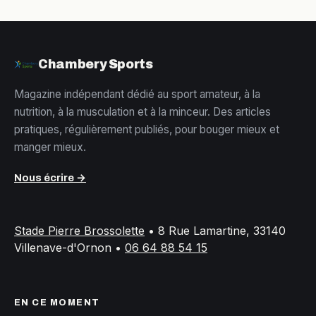
Chambery Sports
Magazine indépendant dédié au sport amateur, à la
nutrition, à la musculation et à la minceur. Des articles
pratiques, régulièrement publiés, pour bouger mieux et
manger mieux.
Nous écrire →
Stade Pierre Brossolette
•
8 Rue Lamartine, 33140
Villenave-d'Ornon
•
06 64 88 54 15
EN CE MOMENT