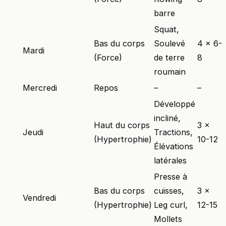
barre
Squat,
Bas du corps
Soulevé
4 x 6-
Mardi
(Force)
de terre
8
roumain
Mercredi
Repos
–
–
Développé
incliné,
Haut du corps
3 x
Jeudi
Tractions,
(Hypertrophie)
10-12
Élévations
latérales
Presse à
Bas du corps
cuisses,
3 x
Vendredi
(Hypertrophie)
Leg curl,
12-15
Mollets