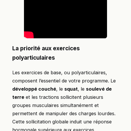
La priorité aux exercices
polyarticulaires
Les exercices de base, ou polyarticulaires,
composent l’essentiel de votre programme. Le
développé couché
, le
squat
, le
soulevé de
terre
et les tractions sollicitent plusieurs
groupes musculaires simultanément et
permettent de manipuler des charges lourdes.
Cette sollicitation globale induit une réponse
hormonale supérieure aux exercices