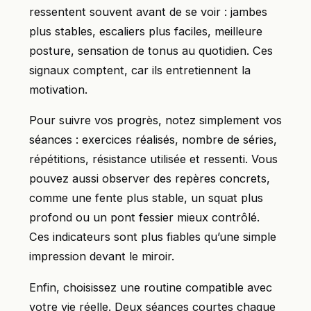
ressentent souvent avant de se voir : jambes
plus stables, escaliers plus faciles, meilleure
posture, sensation de tonus au quotidien. Ces
signaux comptent, car ils entretiennent la
motivation.
Pour suivre vos progrès, notez simplement vos
séances : exercices réalisés, nombre de séries,
répétitions, résistance utilisée et ressenti. Vous
pouvez aussi observer des repères concrets,
comme une fente plus stable, un squat plus
profond ou un pont fessier mieux contrôlé.
Ces indicateurs sont plus fiables qu’une simple
impression devant le miroir.
Enfin, choisissez une routine compatible avec
votre vie réelle. Deux séances courtes chaque