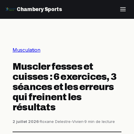
Chambery Sports
Musculation
Muscler fesses et
cuisses : 6 exercices, 3
séances et les erreurs
qui freinent les
résultats
2 juillet 2026
·
Roxane Delestre-Vivien
·
9 min de lecture