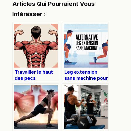
Articles Qui Pourraient Vous
Intéresser :
Travailler le haut
Leg extension
des pecs
sans machine pour
efficacement :
muscler ses
exercices, erreurs
quadriceps
et programme
efficacement