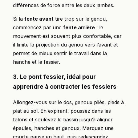
différences de force entre les deux jambes.
Si la
fente avant
tire trop sur le genou,
commencez par une
fente arrière
: le
mouvement est souvent plus confortable, car
il limite la projection du genou vers l’avant et
permet de mieux sentir le travail dans la
hanche et le fessier.
3. Le pont fessier, idéal pour
apprendre à contracter les fessiers
Allongez-vous sur le dos, genoux pliés, pieds à
plat au sol. En expirant, poussez dans les
talons et soulevez le bassin jusqu’à aligner
épaules, hanches et genoux. Marquez une
courte pause en haut, puis redescendez