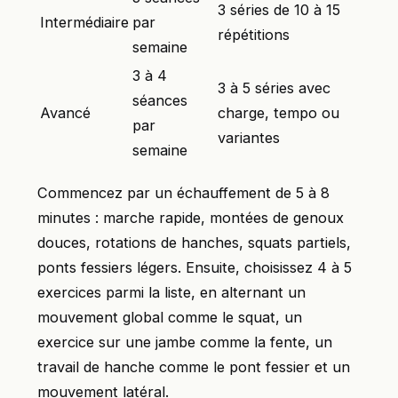
3 séries de 10 à 15
Intermédiaire
par
répétitions
semaine
3 à 4
3 à 5 séries avec
séances
Avancé
charge, tempo ou
par
variantes
semaine
Commencez par un échauffement de 5 à 8
minutes : marche rapide, montées de genoux
douces, rotations de hanches, squats partiels,
ponts fessiers légers. Ensuite, choisissez 4 à 5
exercices parmi la liste, en alternant un
mouvement global comme le squat, un
exercice sur une jambe comme la fente, un
travail de hanche comme le pont fessier et un
mouvement latéral.