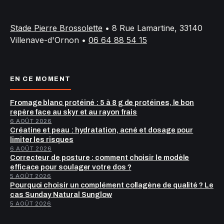
Stade Pierre Brossolette
•
8 Rue Lamartine, 33140
Villenave-d'Ornon
•
06 64 88 54 15
EN CE MOMENT
Fromage blanc protéiné : 5 à 8 g de protéines, le bon
repère face au skyr et au rayon frais
6 AOÛT 2026
Créatine et peau : hydratation, acné et dosage pour
limiter les risques
6 AOÛT 2026
Correcteur de posture : comment choisir le modèle
efficace pour soulager votre dos ?
5 AOÛT 2026
Pourquoi choisir un complément collagène de qualité ? Le
cas Sunday Natural Sunglow
5 AOÛT 2026