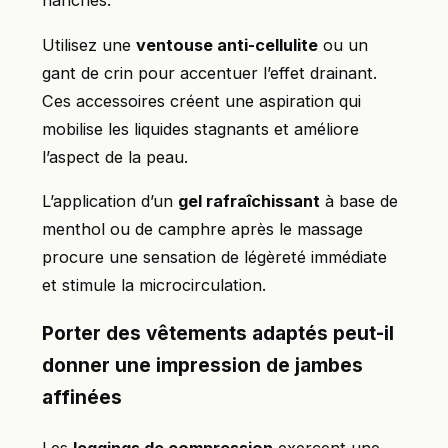
hanches.
Utilisez une
ventouse anti-cellulite
ou un
gant de crin pour accentuer l’effet drainant.
Ces accessoires créent une aspiration qui
mobilise les liquides stagnants et améliore
l’aspect de la peau.
L’application d’un
gel rafraîchissant
à base de
menthol ou de camphre après le massage
procure une sensation de légèreté immédiate
et stimule la microcirculation.
Porter des vêtements adaptés peut-il
donner une impression de jambes
affinées
Les
leggings de compression
exercent une