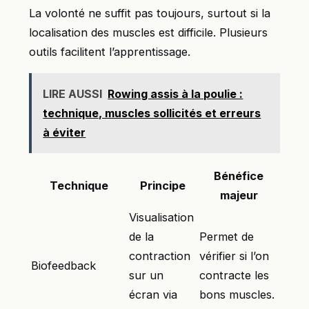
La volonté ne suffit pas toujours, surtout si la
localisation des muscles est difficile. Plusieurs
outils facilitent l’apprentissage.
LIRE AUSSI
Rowing assis à la poulie :
technique, muscles sollicités et erreurs
à éviter
Bénéfice
Technique
Principe
majeur
Visualisation
de la
Permet de
contraction
vérifier si l’on
Biofeedback
sur un
contracte les
écran via
bons muscles.