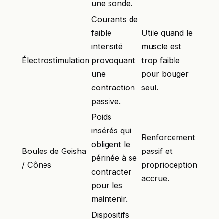
une sonde.
Courants de
faible
Utile quand le
intensité
muscle est
Électrostimulation
provoquant
trop faible
une
pour bouger
contraction
seul.
passive.
Poids
insérés qui
Renforcement
obligent le
Boules de Geisha
passif et
périnée à se
/ Cônes
proprioception
contracter
accrue.
pour les
maintenir.
Dispositifs