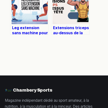
Leg extension
Extensions triceps
sans machine pour
au-dessus de la
muscler ses
tête : exécution
quadriceps
parfaite et erreurs
efficacement
à éviter
Chambery Sports
Magazine indépendant dédié au sport amateur, à la
nutrition, à la musculation et à la minceur. Des articles