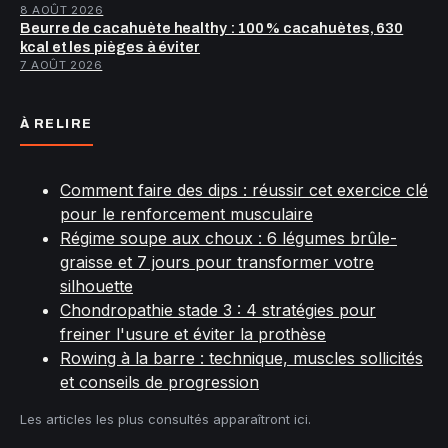
8 AOÛT 2026
Beurre de cacahuète healthy : 100 % cacahuètes, 630
kcal et les pièges à éviter
7 AOÛT 2026
À RELIRE
Comment faire des dips : réussir cet exercice clé
pour le renforcement musculaire
Régime soupe aux choux : 6 légumes brûle-
graisse et 7 jours pour transformer votre
silhouette
Chondropathie stade 3 : 4 stratégies pour
freiner l'usure et éviter la prothèse
Rowing à la barre : technique, muscles sollicités
et conseils de progression
Les articles les plus consultés apparaîtront ici.