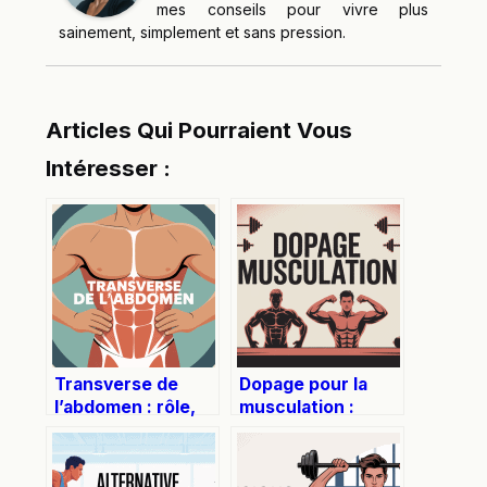
mes conseils pour vivre plus
sainement, simplement et sans pression.
Articles Qui Pourraient Vous
Intéresser :
Transverse de
Dopage pour la
l’abdomen : rôle,
musculation :
renforcement et
risques, produits
conseils pratiques
et vraies
alternatives