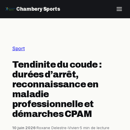
Chambery Sports
Sport
Tendinite du coude :
durées d’arrêt,
reconnaissance en
maladie
professionnelle et
démarches CPAM
10 juin 2026
·
Roxane Delestre-Vivien
·
5 min de lecture