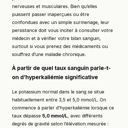
nerveuses et musculaires. Bien qu’elles
puissent passer inaperçues ou être
confondues avec un simple surmenage, leur
persistance doit vous inciter à consulter votre
médecin et à vérifier votre bilan sanguin,
surtout si vous prenez des médicaments ou
souffrez d’une maladie chronique.
À partir de quel taux sanguin parle-t-
on d’hyperkaliémie significative
Le potassium normal dans le sang se situe
habituellement entre 3,5 et 5,0 mmol/L. On
commence à parler d’hyperkaliémie lorsque ce
taux dépasse
5,0 mmol/L
, avec différents
degrés de gravité selon l’élévation mesurée :