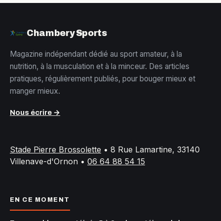
Chambery Sports
Magazine indépendant dédié au sport amateur, à la
nutrition, à la musculation et à la minceur. Des articles
pratiques, régulièrement publiés, pour bouger mieux et
manger mieux.
Nous écrire →
Stade Pierre Brossolette
•
8 Rue Lamartine, 33140
Villenave-d'Ornon
•
06 64 88 54 15
EN CE MOMENT