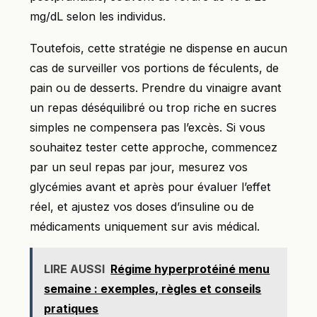
mg/dL selon les individus.
Toutefois, cette stratégie ne dispense en aucun
cas de surveiller vos portions de féculents, de
pain ou de desserts. Prendre du vinaigre avant
un repas déséquilibré ou trop riche en sucres
simples ne compensera pas l’excès. Si vous
souhaitez tester cette approche, commencez
par un seul repas par jour, mesurez vos
glycémies avant et après pour évaluer l’effet
réel, et ajustez vos doses d’insuline ou de
médicaments uniquement sur avis médical.
LIRE AUSSI
Régime hyperprotéiné menu
semaine : exemples, règles et conseils
pratiques