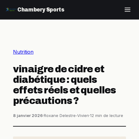
Chambery Sports
Nutrition
vinaigre de cidre et
diabétique : quels
effets réels et quelles
précautions ?
8 janvier 2026
·
Roxane Delestre-Vivien
·
12 min de lecture