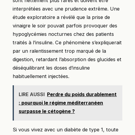
sont nettement plus rares et doivent être
interprétées avec une prudence extrême. Une
étude exploratoire a révélé que la prise de
vinaigre le soir pouvait parfois provoquer des
hypoglycémies nocturnes chez des patients
traités à l’insuline. Ce phénomène s’expliquerait
par un ralentissement trop marqué de la
digestion, retardant l’absorption des glucides et
déséquilibrant les doses d’insuline
habituellement injectées.
LIRE AUSSI
Perdre du poids durablement
: pourquoi le régime méditerranéen
surpasse le cétogène ?
Si vous vivez avec un diabète de type 1, toute