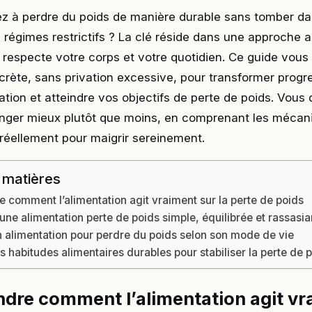
z à perdre du poids de manière durable sans tomber da
régimes restrictifs ? La clé réside dans une approche a
i respecte votre corps et votre quotidien. Ce guide vou
rète, sans privation excessive, pour transformer prog
ation et atteindre vos objectifs de perte de poids. Vous
er mieux plutôt que moins, en comprenant les mécan
réellement pour maigrir sereinement.
 matières
comment l’alimentation agit vraiment sur la perte de poids
une alimentation perte de poids simple, équilibrée et rassasia
n alimentation pour perdre du poids selon son mode de vie
es habitudes alimentaires durables pour stabiliser la perte de 
re comment l’alimentation agit vr