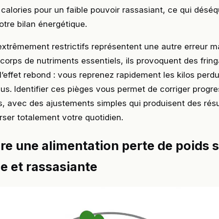
alories pour un faible pouvoir rassasiant, ce qui déséqu
tre bilan énergétique.
xtrêmement restrictifs représentent une autre erreur m
 corps de nutriments essentiels, ils provoquent des frin
 l’effet rebond : vous reprenez rapidement les kilos perd
us. Identifier ces pièges vous permet de corriger progr
, avec des ajustements simples qui produisent des résul
ser totalement votre quotidien.
re une alimentation perte de poids 
ée et rassasiante