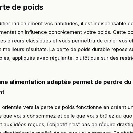
erte de poids
fier radicalement vos habitudes, il est indispensable de
imentation influence concrètement votre poids. Cette 
les erreurs classiques et vous permettra de cibler vos eff
s meilleurs résultats. La perte de poids durable repose s
ples, appliqués avec régularité, plutôt que sur des restri
e alimentation adaptée permet de perdre du
nt
n orientée vers la perte de poids fonctionne en créant un
ie que vous consommez et celle que vous brûlez au quot
 aux idées reçues, l’objectif n’est pas de réduire drast