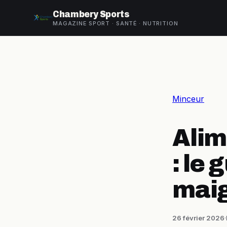
Chambery Sports
MAGAZINE SPORT · SANTÉ · NUTRITION
Minceur
Alim
: le
maig
26 février 2026
·