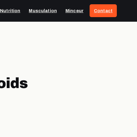
Nutrition
Musculation
Minceur
Contact
oids