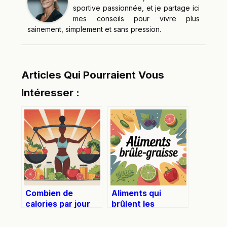
sportive passionnée, et je partage ici
mes conseils pour vivre plus
sainement, simplement et sans pression.
Articles Qui Pourraient Vous
Intéresser :
Combien de
Aliments qui
calories par jour
brûlent les
pour maigrir sans
graisses : liste
mettre sa santé en
utile et vérités à