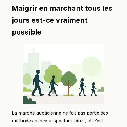
Maigrir en marchant tous les
jours est-ce vraiment
possible
La marche quotidienne ne fait pas partie des
méthodes minceur spectaculaires, et c’est