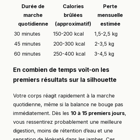
Durée de
Calories
Perte
marche
brûlées
mensuelle
quotidienne
(approximatif)
estimée
30 minutes
150-200 kcal
1,5-2,5 kg
45 minutes
200-300 kcal
2-3,5 kg
60 minutes
250-400 kcal
3-4,5 kg
En combien de temps voit-on les
premiers résultats sur la silhouette
Votre corps réagit rapidement à la marche
quotidienne, même si la balance ne bouge pas
immédiatement. Dès les
10 à 15 premiers jours
,
vous ressentirez probablement une meilleure
digestion, moins de rétention d’eau et une
sensation de légèreté dans les jambes. Ces