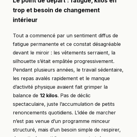
Le point de départ : fatigue, kilos en
trop et besoin de changement
intérieur
Tout a commencé par un sentiment diffus de
fatigue permanente et ce constat désagréable
devant le miroir : les vêtements serraient, la
silhouette s’était empâtée progressivement.
Pendant plusieurs années, le travail sédentaire,
les repas avalés rapidement et le manque
d’activité physique avaient fait grimper la
balance de
12 kilos
. Pas de déclic
spectaculaire, juste l’accumulation de petits
renoncements quotidiens. L’idée de marcher
n’est pas venue d’un programme minceur
structuré, mais d’un besoin simple de respirer,