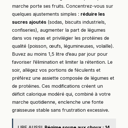
marche porte ses fruits. Concentrez-vous sur
quelques ajustements simples :
réduire les
sucres ajoutés
(sodas, biscuits industriels,
confiseries), augmenter la part de légumes
dans vos repas et privilégier les protéines de
qualité (poisson, œufs, légumineuses, volaille).
Buvez au moins 1,5 litre d’eau par jour pour
favoriser l’élimination et limiter la rétention. Le
soir, allégez vos portions de féculents et
préférez une assiette composée de légumes et
de protéines. Ces modifications créent un
déficit calorique modéré qui, combiné à votre
marche quotidienne, enclenche une fonte
graisseuse stable sans frustration excessive.
LIRE AUSSI
Régime soupe aux choux : 14