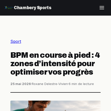
Chambery Sports
Sport
BPM en course à pied : 4
zones d’intensité pour
optimiser vos progrès
25 mai 2026
·
Roxane Delestre-Vivien
·
6 min de lecture