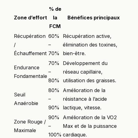
% de
Zone d’effort
la
Bénéfices principaux
FCM
Récupération
60%
Récupération active,
/
–
élimination des toxines,
Échauffement
70%
bien-être.
70%
Développement du
Endurance
–
réseau capillaire,
Fondamentale
80%
utilisation des graisses.
80%
Amélioration de la
Seuil
–
résistance à l’acide
Anaérobie
90%
lactique, vitesse.
90%
Amélioration de la VO2
Zone Rouge /
–
Max et de la puissance
Maximale
100%
cardiaque.